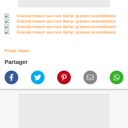
#Végé-Végan
Partager