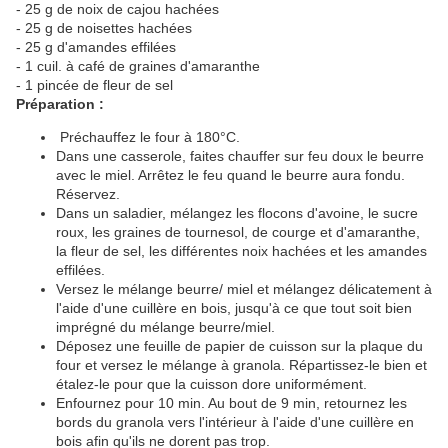
- 25 g de noix de cajou hachées
- 25 g de noisettes hachées
- 25 g d'amandes effilées
- 1 cuil. à café de graines d'amaranthe
- 1 pincée de fleur de sel
Préparation :
Préchauffez le four à 180°C.
Dans une casserole, faites chauffer sur feu doux le beurre
avec le miel. Arrêtez le feu quand le beurre aura fondu.
Réservez.
Dans un saladier, mélangez les flocons d'avoine, le sucre
roux, les graines de tournesol, de courge et d'amaranthe,
la fleur de sel, les différentes noix hachées et les amandes
effilées.
Versez le mélange beurre/ miel et mélangez délicatement à
l'aide d'une cuillère en bois, jusqu'à ce que tout soit bien
imprégné du mélange beurre/miel.
Déposez une feuille de papier de cuisson sur la plaque du
four et versez le mélange à granola. Répartissez-le bien et
étalez-le pour que la cuisson dore uniformément.
Enfournez pour 10 min. Au bout de 9 min, retournez les
bords du granola vers l'intérieur à l'aide d'une cuillère en
bois afin qu'ils ne dorent pas trop.