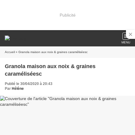
Publicité
MENU
Accueil
» Granola maison aux noix & graines caraméliséesc
Granola maison aux noix & graines
caraméliséesc
Publié le 30/04/2020 à 20:43
Par
Hélène