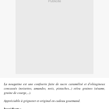
Publicité
La nougatine est une confiserie faite de sucre caramélisé et d'oléagineux
concassés (noisettes, amandes, noix, pistaches...) et/ou graines (sésame,
graine de courge,...).
Appréciable à grignoter et original en cadeau gourmand.
Ingrédients :