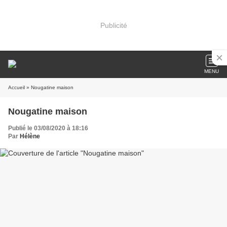
Publicité
MENU
Accueil
» Nougatine maison
Nougatine maison
Publié le 03/08/2020 à 18:16
Par
Hélène