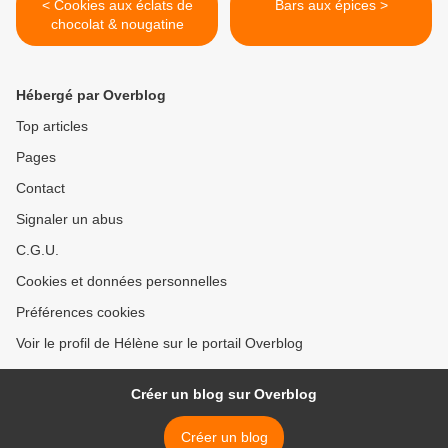
< Cookies aux éclats de
Bars aux épices >
chocolat & nougatine
Hébergé par Overblog
Top articles
Pages
Contact
Signaler un abus
C.G.U.
Cookies et données personnelles
Préférences cookies
Voir le profil de Hélène sur le portail Overblog
Créer un blog sur Overblog
Créer un blog