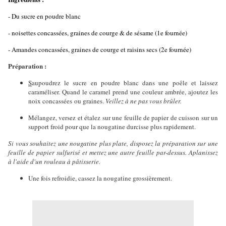
- Du sucre en poudre blanc
- noisettes concassées, graines de courge & de sésame (1e fournée)
- Amandes concassées, graines de courge et raisins secs (2e fournée)
Préparation :
S
aupoudrez le sucre en poudre blanc dans une poêle et laissez
caraméliser. Quand le caramel prend une couleur ambrée, ajoutez les
noix concassées ou graines.
Veillez à ne pas vous brûler.
Mélangez, versez et étalez sur une feuille de papier de cuisson sur un
support froid pour que la nougatine durcisse plus rapidement.
Si vous souhaitez une nougatine plus plate, disposez la préparation sur une
feuille de papier sulfurisé et mettez une autre feuille par-dessus. Aplanissez
à l'aide d'un rouleau à pâtisserie.
Une fois refroidie, cassez la nougatine grossièrement.