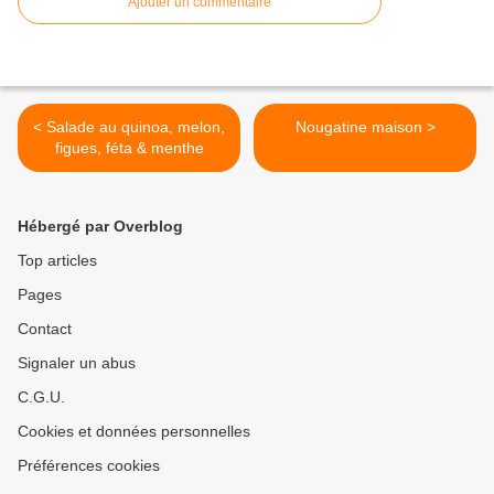
Ajouter un commentaire
< Salade au quinoa, melon,
Nougatine maison >
figues, féta & menthe
Hébergé par Overblog
Top articles
Pages
Contact
Signaler un abus
C.G.U.
Cookies et données personnelles
Préférences cookies