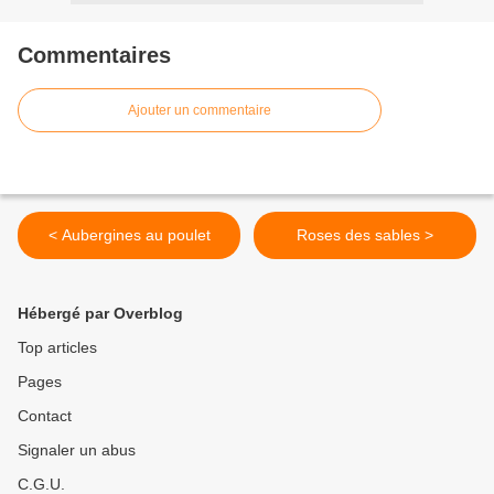
Commentaires
Ajouter un commentaire
< Aubergines au poulet
Roses des sables >
Hébergé par Overblog
Top articles
Pages
Contact
Signaler un abus
C.G.U.