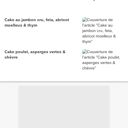
Cake au jambon cru, feta, abricot
moelleux & thym
Cake poulet, asperges vertes &
chèvre