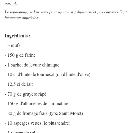
parfait.
Le lendemain, je l'ai servi pour un apéritif dînatoire et nos convives l'ont
beaucoup appréciés.
Ingrédients :
- 3 œufs
- 150 g de farine
- 1 sachet de levure chimique
- 10 cl d'huile de tournesol (ou d'huile d'olive)
- 12,5 cl de lait
- 70 g
de gruyère râpé
- 150 g d'allumettes de lard nature
- 80 g de fromage frais (type Saint-Morêt)
- 10 asperges vertes (le plus tendre)
- 1 pincée de sel