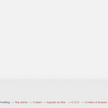
 Overblog
Top articles
Contact
Signaler un abus
C.G.U.
Cookies et données 