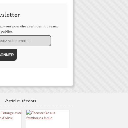
sletter
z-vous pour être averti des nouveaux
s publiés.
Articles récents