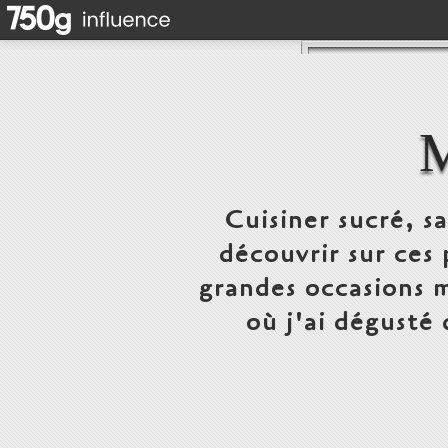
Cuisiner sucré, s
découvrir sur ces 
grandes occasions m
où j'ai dégusté