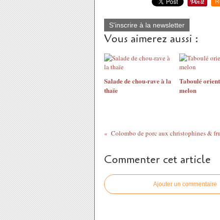
R
S'inscrire à la newsletter
Vous aimerez aussi :
Salade de chou-rave à la
Taboulé orient
thaïe
melon
Colombo de porc aux christophines & frui
Commenter cet article
Ajouter un commentaire