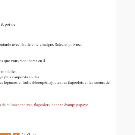
l & poivre
tarde avec l'huile et le vinaigre. Salez et poivrez.
es que vous recouperez en 4.
 rondelles.
aye puis coupez-la en dés.
 légumes et fruits découpés, ajoutez les flageolets et les coeurs de