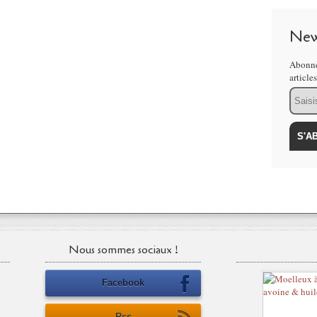
New
Abonne
article
Email
Nous sommes sociaux !
Facebook
Rss