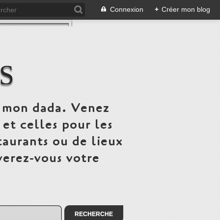
Connexion
+
Créer mon blog
S
st mon dada. Venez
 et celles pour les
taurants ou de lieux
verez-vous votre