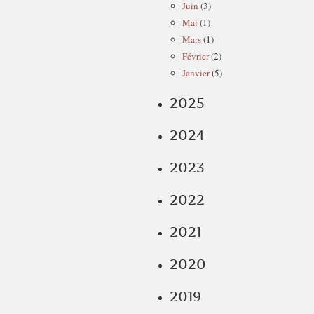
Juin
(3)
Mai
(1)
Mars
(1)
Février
(2)
Janvier
(5)
2025
2024
2023
2022
2021
2020
2019