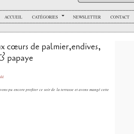
ACCUEIL
CATÉGORIES
NEWSLETTER
CONTACT
x cœurs de palmier,endives,
 & papaye
alé
vons pu encore profiter ce soir de la terrasse et avons mangé cette