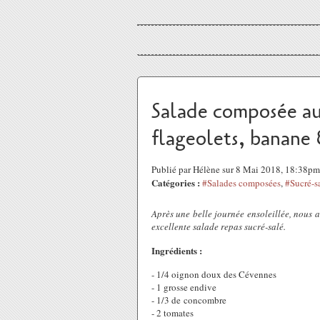
Salade composée au
flageolets, banane
Publié par Hélène sur 8 Mai 2018, 18:38pm
Catégories :
#Salades composées
,
#Sucré-s
Après une belle journée ensoleillée, nous a
excellente salade repas sucré-salé.
Ingrédients :
- 1/4 oignon doux des Cévennes
- 1 grosse endive
- 1/3 de concombre
- 2 tomates