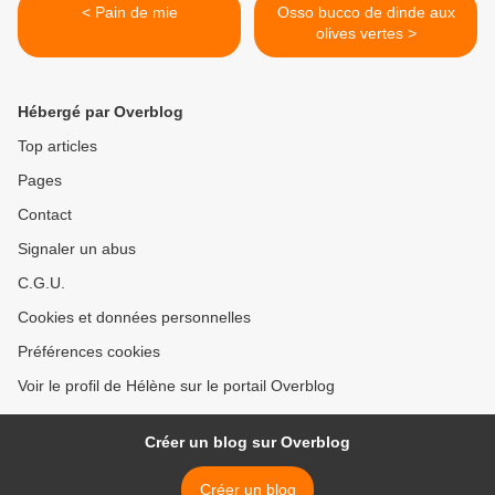
< Pain de mie
Osso bucco de dinde aux
olives vertes >
Hébergé par Overblog
Top articles
Pages
Contact
Signaler un abus
C.G.U.
Cookies et données personnelles
Préférences cookies
Voir le profil de Hélène sur le portail Overblog
Créer un blog sur Overblog
Créer un blog