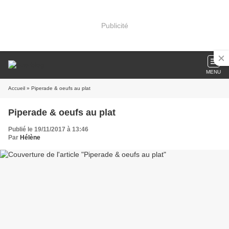
Publicité
MENU
Accueil
» Piperade & oeufs au plat
Piperade & oeufs au plat
Publié le 19/11/2017 à 13:46
Par
Hélène