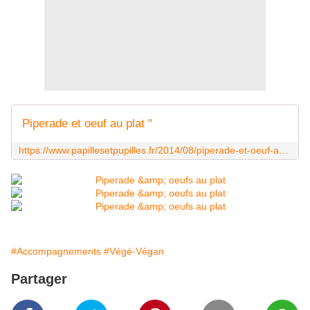
Piperade et oeuf au plat "
https://www.papillesetpupilles.fr/2014/08/piperade-et-oeuf-au-plat.html/
#Accompagnements
#Végé-Végan
Partager