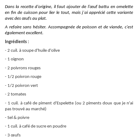
Dans la recette d'origine, il faut ajouter de l’œuf battu en omelette
en fin de cuisson pour lier le tout, mais j'ai apprécié cette variante
avec des œufs au plat.
A refaire sans hésiter. Accompagnée de poisson
et de viande
, c'est
également
excellent.
Ingrédients :
- 2 cuil. à soupe d'huile d'olive
- 1 oignon
- 2 poivrons rouges
- 1/2 poivron rouge
- 1/2 poivron vert
- 2 tomates
- 1 cuil. à café de piment d'Espelette
(ou 2 piments doux que je n'ai
pas trouvé au marché)
- Sel & poivre
-
1 cuil. à café de sucre en poudre
- 3
œufs