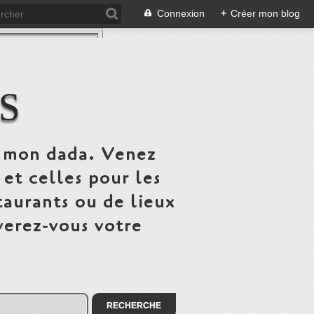
Connexion
+
Créer mon blog
S
st mon dada. Venez
 et celles pour les
taurants ou de lieux
verez-vous votre