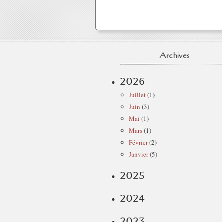
Archives
2026
Juillet
(1)
Juin
(3)
Mai
(1)
Mars
(1)
Février
(2)
Janvier
(5)
2025
2024
2023