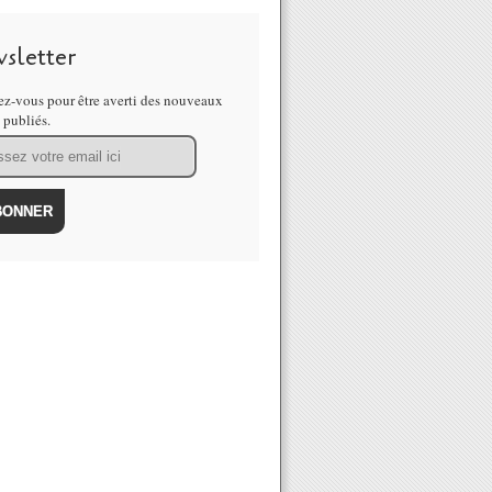
sletter
z-vous pour être averti des nouveaux
s publiés.