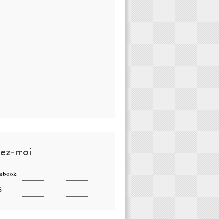
vez-moi
cebook
S