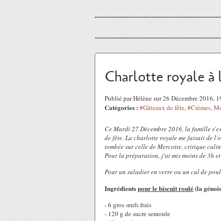
Charlotte royale à 
Publié par Hélène sur 26 Décembre 2016, 
Catégories :
#Gâteaux de fête
,
#Crèmes, Mo
Ce Mardi 27 Décembre 2016, la famille s'es
de fête. La charlotte royale me faisait de l'
tombée sur celle de Mercotte, critique culin
Pour la préparation, j'ai mis moins de 3h et
Pour un saladier en verre ou un cul de pou
Ingrédients
pour le biscuit roulé
(la génois
- 6 gros œufs frais
- 120 g de sucre semoule