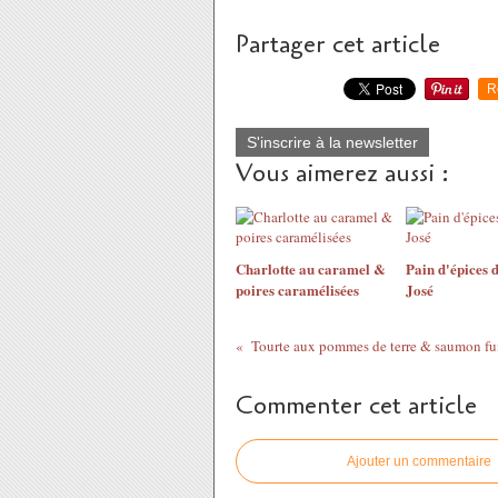
Partager cet article
R
S'inscrire à la newsletter
Vous aimerez aussi :
Charlotte au caramel &
Pain d'épices 
poires caramélisées
José
Tourte aux pommes de terre & saumon f
Commenter cet article
Ajouter un commentaire