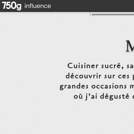
Cuisiner sucré, s
découvrir sur ces 
grandes occasions m
où j'ai dégusté