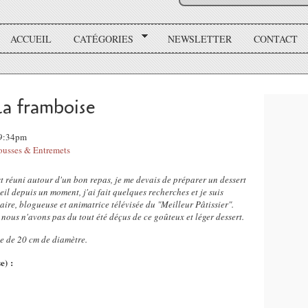
ACCUEIL
CATÉGORIES
NEWSLETTER
CONTACT
la framboise
19:34pm
usses & Entremets
t réuni autour d'un bon repas, je me devais de préparer un dessert
oeil depuis un moment, j'ai fait quelques recherches et je suis
aire, blogueuse et animatrice télévisée du "Meilleur Pâtissier".
 nous n'avons pas du tout été déçus de ce goûteux et léger dessert.
le de 20 cm de diamètre.
e) :