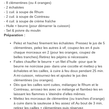
- 8 clémentines (ou 4 oranges)
- 2 échalotes
- 1 cuil. à soupe de Rhum
- 2 cuil. à soupe de Cointreau
- 4 cuil. à soupe de crème fraîche
- Huile + beurre (pour démarrer la cuisson)
- Sel & poivre du moulin
Préparation :
Pelez et hachez finement les échalotes. Pressez le jus de 5
clémentines, pelez les autres à vif, coupez-les en 4 puis
chaque morceaux en 2 (pour les oranges, coupez de
belles tranches).Retirez les pépins si nécessaire.
Faites chauffer le beurre + un filet d'huile -pour que le
beurre ne noircisse pas- dans une cocotte et mettez-y les
échalotes et les cailles, à cuire à feu doux pendant 25 min.
A mi-cuisson, retournez-les et ajoutez le jus des
clémentines (ou oranges).
Dès que les cailles sont cuites, mélangez le Rhum et le
Cointreau, arrosez-les avec ce mélange et flambez-les en
laissant les flammes s 'éteindre d'elles mêmes.
Mettez les morceaux de clémentine (ou tranches d'orange)
à cuire dans la sauteuse à feu assez vif.Au bout de 3 min,
retirez les cailles + clémentines puis réservez.