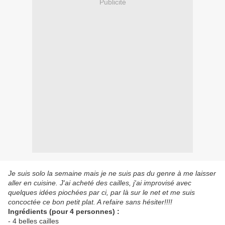
Publicité
Je suis solo la semaine mais je ne suis pas du genre à me laisser
aller en cuisine. J'ai acheté des cailles, j'ai improvisé avec
quelques idées piochées par ci, par là sur le net et me suis
concoctée ce bon petit plat. A refaire sans hésiter!!!!
Ingrédients (pour 4 personnes) :
- 4 belles cailles