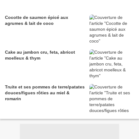
Cocotte de saumon épicé aux
agrumes & lait de coco
Cake au jambon cru, feta, abricot
moelleux & thym
Truite et ses pommes de terre/patates
douces/figues rôties au miel &
romarin