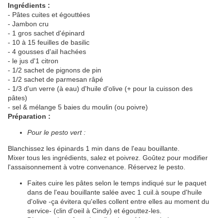
Ingrédients :
- Pâtes cuites et égouttées
- Jambon cru
- 1 gros sachet d'épinard
- 10 à 15 feuilles de basilic
- 4 gousses d'ail hachées
- le jus d'1 citron
- 1/2 sachet de pignons de pin
- 1/2 sachet de parmesan râpé
- 1/3 d'un verre (à eau) d'huile d'olive (+ pour la cuisson des
pâtes)
- sel & mélange 5 baies du moulin (ou poivre)
Préparation :
Pour le pesto vert :
Blanchissez les épinards 1 min dans de l'eau bouillante.
Mixer tous les ingrédients, salez et poivrez. Goûtez pour modifier
l'assaisonnement à votre convenance. Réservez le pesto.
Faites cuire les pâtes selon le temps indiqué sur le paquet
dans de l'eau bouillante salée avec 1 cuil.à soupe d'huile
d'olive -ça évitera qu'elles collent entre elles au moment du
service- (clin d'oeil à Cindy) et égouttez-les.