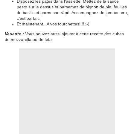
Disposez les pâtes dans l'assiette. Mettez de la sauce
pesto sur le dessus et parsemez de pignon de pin, feuilles
de basilic et parmesan râpé. Accompagnez de jambon cru,
c'est parfait.
Et maintenant...A vos fourchettes!!!! ;-)
Variante :
Vous pouvez aussi ajouter à cette recette des cubes
de mozzarella ou de féta.