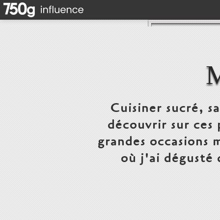
Cuisiner sucré, s
découvrir sur ces 
grandes occasions m
où j'ai dégusté