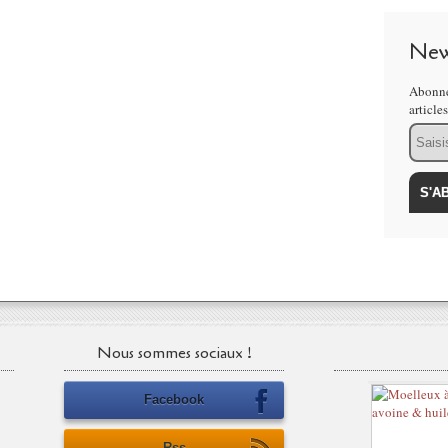
New
Abonne
article
Email
Nous sommes sociaux !
Facebook
Rss