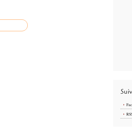
Sui
Fa
RS