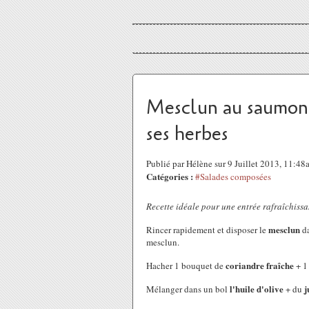
Mesclun au saumon 
ses herbes
Publié par Hélène sur 9 Juillet 2013, 11:4
Catégories :
#Salades composées
Recette idéale pour une entrée rafraîchissan
mesclun
Rincer rapidement et disposer le
da
mesclun.
coriandre fraîche
Hacher 1 bouquet de
+ 1
l'huile d'olive
j
Mélanger dans un bol
+ du