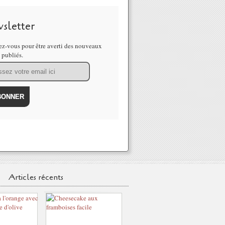
sletter
z-vous pour être averti des nouveaux
s publiés.
Articles récents