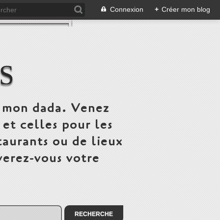
Connexion
+
Créer mon blog
S
st mon dada. Venez
 et celles pour les
taurants ou de lieux
verez-vous votre