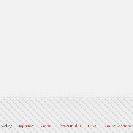
 Overblog
Top articles
Contact
Signaler un abus
C.G.U.
Cookies et données 