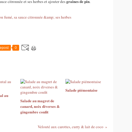
graines de pin
uce citronnée et ses herbes et ajouter des
.
epost
0
Salade piémontaise
al au
Salade au magret de
canard, noix diverses &
gingembre confit
Velouté aux carottes, curry & lait de coco