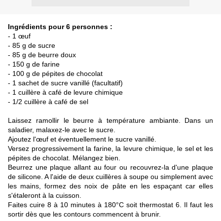
Ingrédients pour 6 personnes :
- 1 œuf
- 85 g de sucre
- 85 g de beurre doux
- 150 g de farine
- 100 g de pépites de chocolat
- 1 sachet de sucre vanillé (facultatif)
- 1 cuillère à café de levure chimique
- 1/2 cuillère à café de sel
Laissez ramollir le beurre à température ambiante. Dans un
saladier, malaxez-le avec le sucre.
Ajoutez l'œuf et éventuellement le sucre vanillé.
Versez progressivement la farine, la levure chimique, le sel et les
pépites de chocolat. Mélangez bien.
Beurrez une plaque allant au four ou recouvrez-la d'une plaque
de silicone. A l'aide de deux cuillères à soupe ou simplement avec
les mains, formez des noix de pâte en les espaçant car elles
s'étaleront à la cuisson.
Faites cuire 8 à 10 minutes à 180°C soit thermostat 6. Il faut les
sortir dès que les contours commencent à brunir.