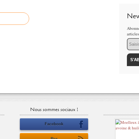
New
Abonne
article
Email
Nous sommes sociaux !
Facebook
Rss