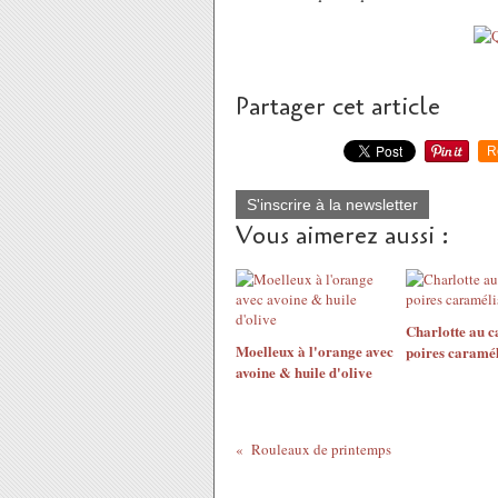
Partager cet article
R
S'inscrire à la newsletter
Vous aimerez aussi :
Charlotte au 
Moelleux à l'orange avec
poires caramél
avoine & huile d'olive
Rouleaux de printemps