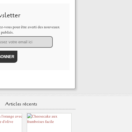
sletter
z-vous pour être averti des nouveaux
s publiés.
Articles récents