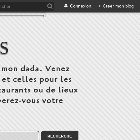
Connexion
+
Créer mon blog
S
st mon dada. Venez
 et celles pour les
taurants ou de lieux
verez-vous votre