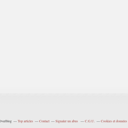
 Overblog
Top articles
Contact
Signaler un abus
C.G.U.
Cookies et données 