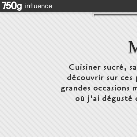
Cuisiner sucré, s
découvrir sur ces 
grandes occasions m
où j'ai dégusté