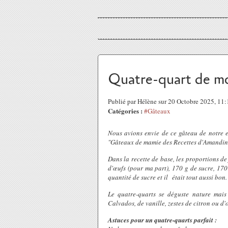
Quatre-quart de m
Publié par Hélène sur 20 Octobre 2025, 11
Catégories :
#Gâteaux
Nous avions envie de ce gâteau de notre e
"Gâteaux de mamie des Recettes d'Amandine 
Dans la recette de base, les proportions de
d'œufs (pour ma part), 170 g de sucre, 170
quantité de sucre et il était tout aussi bon.
Le quatre-quarts se déguste nature mais
Calvados, de vanille, zestes de citron ou d'
Astuces pour un​ quatre-quarts parfait :