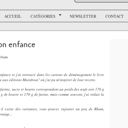
ACCUEIL
CATÉGORIES
NEWSLETTER
CONTACT
on enfance
:16am
nfance et j'ai retrouvé dans les cartons de déménagement le livre
aux éditions Marabout" où j'ai pu m'inspirer de leur recette.
 farine, sucre et beurre correspondent au poids des œufs soit 170 g
 g de beurre et 170 g de farine, mais comme souvent, j'ai réduit la
 il existe des variantes, vous pouvez rajouter un peu de Rhum,
orange...