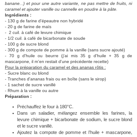
banane...) et pour une autre variante, ne pas mettre de fruits, ni
caramel et ajouter vanille ou cannelle en poudre à la pâte.
Ingrédients :
- 130 g de farine d'épeautre non hybridé
- 20 g de farine de maïs
- 2 cuil. à café de levure chimique
- 1/2 cuil. à café de bicarbonate de soude
- 100 g de sucre blond
- 300 g de compote de pomme à la vanille (sans sucre ajouté)
- 70 g d'huile ou beurre (j'ai mis 35 g d'huile + 35 g de
mascarpone, il m'en restait d'une précédente recette)
Pour la préparation du caramel et des ananas rôtis :
- Sucre blanc ou blond
- Tranches d'ananas frais ou en boîte (sans le sirop)
- 1 sachet de sucre vanillé
- Rhum à la vanille ou autre
Préparation :
Préchauffez le four à 180°C.
Dans un saladier, mélangez ensemble les farines, la
levure chimique + bicarbonate de sodium, le sucre blond
et le sucre vanillé.
Ajoutez la compote de pomme et l’huile + mascarpone,