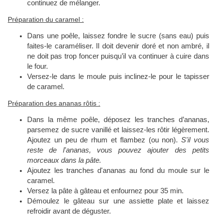
continuez de mélanger.
Préparation du caramel :
Dans une poêle, laissez fondre le sucre (sans eau) puis
faites-le caraméliser. Il doit devenir doré et non ambré, il
ne doit pas trop foncer puisqu’il va continuer à cuire dans
le four.
Versez-le dans le moule puis inclinez-le pour le tapisser
de caramel.
Préparation des ananas rôtis :
Dans la même poêle, déposez les tranches d’ananas,
parsemez de sucre vanillé et laissez-les rôtir légèrement.
Ajoutez un peu de rhum et flambez (ou non).
S'il vous
reste de l'ananas, vous pouvez ajouter des petits
morceaux dans la pâte.
Ajoutez les tranches d'ananas au fond du moule sur le
caramel.
Versez la pâte à gâteau et enfournez pour 35 min.
Démoulez le gâteau sur une assiette plate et laissez
refroidir avant de déguster.