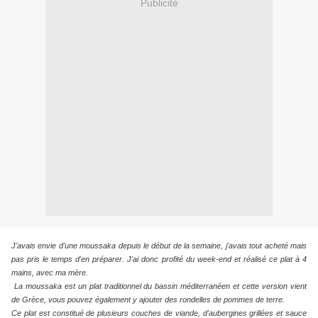
Publicité
J'avais envie d'une moussaka depuis le début de la semaine, j'avais tout acheté mais
pas pris le temps d'en préparer. J'ai donc profité du week-end et réalisé ce plat à 4
mains, avec ma mère.
La moussaka est un plat traditionnel du bassin méditerranéen et cette version vient
de Grèce, vous pouvez également y ajouter des rondelles de pommes de terre.
Ce plat est constitué de plusieurs couches de viande, d'aubergines grillées et sauce