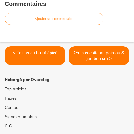
Commentaires
Ajouter un commentaire
< Fajitas au bœuf épicé
Œufs cocotte au poireau &
jambon cru >
Hébergé par Overblog
Top articles
Pages
Contact
Signaler un abus
C.G.U.