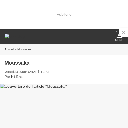
Publicité
MENU
Accueil
» Moussaka
Moussaka
Publié le 24/01/2021 à 13:51
Par
Hélène