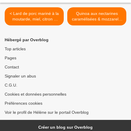
< Lard de porc mariné à la
Quinoa aux nectarines
moutarde, miel, citron &
caramélisées & mozzarella
thym
>
Hébergé par Overblog
Top articles
Pages
Contact
Signaler un abus
C.G.U.
Cookies et données personnelles
Préférences cookies
Voir le profil de Hélène sur le portail Overblog
Créer un blog sur Overblog