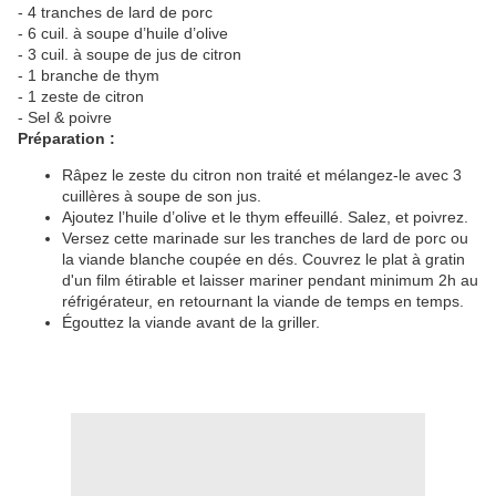
- 4 tranches de lard de porc
- 6 cuil. à soupe d’huile d’olive
- 3 cuil. à soupe de jus de citron
- 1 branche de thym
- 1 zeste de citron
- Sel & poivre
Préparation :
Râpez le zeste du citron non traité et mélangez-le avec 3
cuillères à soupe de son jus.
Ajoutez l’huile d’olive et le thym effeuillé. Salez, et poivrez.
Versez cette marinade sur les tranches de lard de porc ou
la viande blanche coupée en dés. Couvrez le plat à gratin
d'un film étirable et laisser mariner pendant minimum 2h au
réfrigérateur, en retournant la viande de temps en temps.
Égouttez la viande avant de la griller.