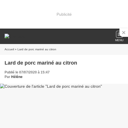
Publicité
MENU
Accueil
» Lard de porc mariné au citron
Lard de porc mariné au citron
Publié le 07/07/2020 à 15:47
Par
Hélène