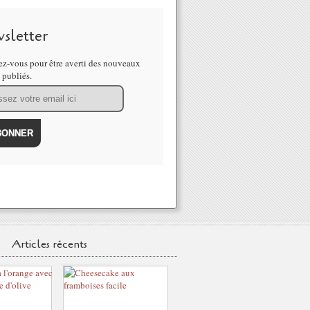
sletter
z-vous pour être averti des nouveaux
s publiés.
Articles récents