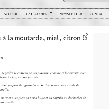
ACCUEIL
CATÉGORIES
NEWSLETTER
CONTACT
 à la moutarde, miel, citron &
4pm
 regardez le contenu de vos placards et associez les saveurs avec
inimum 2h jusqu'à une journée.
ai donc préparé des grillades au barbecue avec une salade de
arella.
r mariner avec juste un peu d'huile et du paprika ou des herbes de
tte recette.