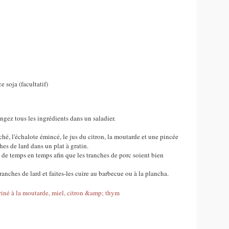
e soja (facultatif)
gez tous les ingrédients dans un saladier.
âché, l'échalote émincé, le jus du citron, la moutarde et une pincée
hes de lard dans un plat à gratin.
 de temps en temps afin que les tranches de porc soient bien
ranches de lard et faites-les cuire au barbecue ou à la plancha.