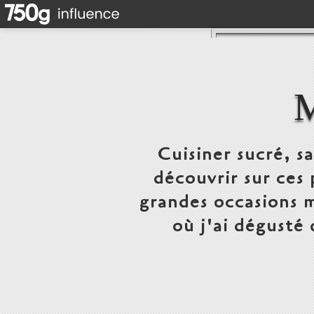
Cuisiner sucré, s
découvrir sur ces 
grandes occasions m
où j'ai dégusté