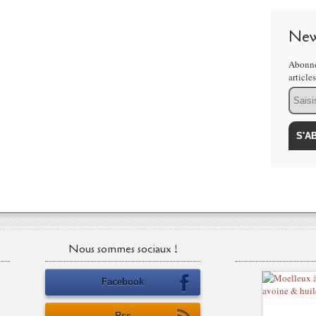
New
Abonne
article
Email
Nous sommes sociaux !
Facebook
Rss