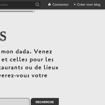
Connexion
+
Créer mon blog
S
st mon dada. Venez
 et celles pour les
taurants ou de lieux
verez-vous votre