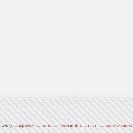
 Overblog
Top articles
Contact
Signaler un abus
C.G.U.
Cookies et données 