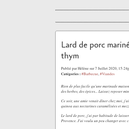
Lard de porc mariné
thym
Publié par Hélène sur 7 Juillet 2020, 15:2
Catégories :
#Barbecue
,
#Viandes
Rien de plus facile qu'une marinade maison,
des herbes, des épices... Laissez reposer m
Ce soir, une amie venait dîner chez moi, j'
quinoa aux nectarines caramélisées et mozz
Le lard de porc, j'ai par habitude de laisse
Provence. J'ai voulu un peu changer avec ce