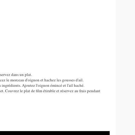
éservez dans un plat.
cez le morceau d'oignon et hachez les gousses d'ail.
 ingrédients. Ajoutez l'oignon émincé et l'ail haché.
t. Couvrez le plat de film étirable et réservez au frais pendant