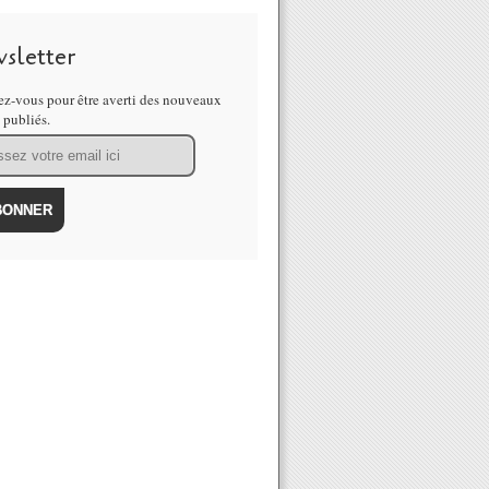
sletter
z-vous pour être averti des nouveaux
s publiés.