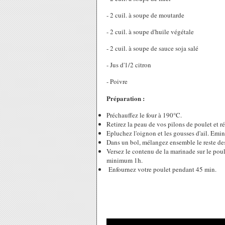
- 2 cuil. à soupe de moutarde
- 2 cuil. à soupe d'huile végétale
- 2 cuil. à soupe de sauce soja salé
- Jus d'1/2 citron
- Poivre
Préparation :
Préchauffez le four à 190°C.
Retirez la peau de vos pilons de poulet et r
Epluchez l'oignon et les gousses d'ail. Emin
Dans un bol, mélangez ensemble le reste des
Versez le contenu de la marinade sur le poule
minimum 1h.
Enfournez votre poulet pendant 45 min.