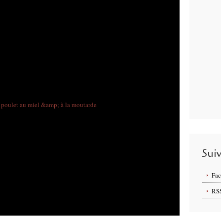
Sui
Fa
RS