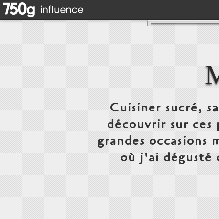
Cuisiner sucré, s
découvrir sur ces 
grandes occasions m
où j'ai dégusté