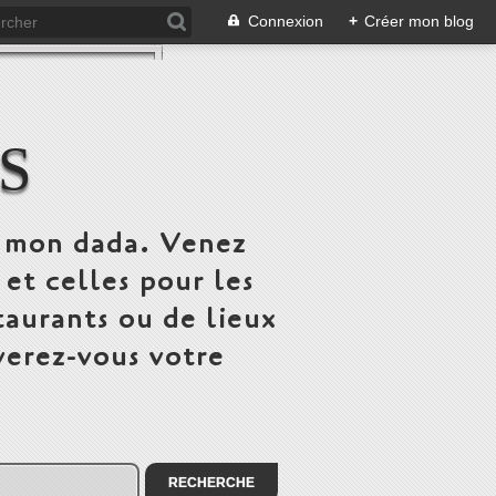
Connexion
+
Créer mon blog
S
st mon dada. Venez
 et celles pour les
taurants ou de lieux
verez-vous votre