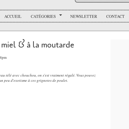
ACCUEIL
CATÉGORIES
NEWSLETTER
CONTACT
 miel & à la moutarde
:24pm
teau télé avec chouchou, on s'est vraiment régalé. Vous pouvez
n peu d'exotisme à ces grignotes de poulet.