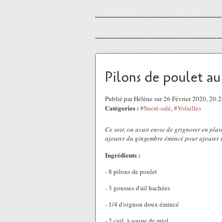
Pilons de poulet au
Publié par Hélène sur 26 Février 2020, 20
Catégories :
#Sucré-salé
,
#Volailles
Ce soir, on avait envie de grignoter en pla
ajouter du gingembre émincé pour ajouter u
Ingrédients :
- 8 pilons de poulet
- 3 gousses d'ail hachées
- 1/4 d'oignon doux émincé
- 2 cuil. à soupe de miel