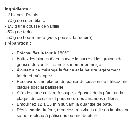
Ingrédients :
- 2 blancs d'oeufs
- 70 g de sucre blanc
- 1/3 d'une gousse de vanille
- 50 g de farine
- 50 g de beurre mou (vous pouvez le réduire)
Préparation :
Préchauffez le four à 180°C.
Battez les blancs d'oeufs avec le sucre et les graines de
gousse de vanille, sans les monter en neige.
Ajoutez à ce mélange la farine et le beurre légèrement
fondu et mélangez.
Recouvrez une plaque de papier de cuisson ou utilisez une
plaque spécial pâtisserie.
A l'aide d'une cuillère à soupe, déposez de la pâte sur la
plaque de cuisson et parsemez des amandes effilées.
Enfournez 12 à 15 min suivant la quantité de pâte.
Dès la sortie du four, modelez très vite la tuile en la plaçant
sur un rouleau à pâtisserie ou une bouteille.