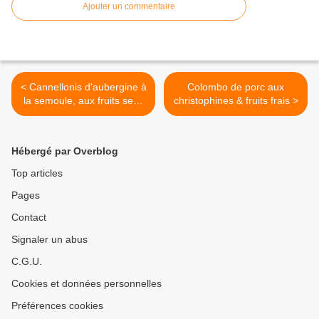
Ajouter un commentaire
< Cannellonis d'aubergine à
Colombo de porc aux
la semoule, aux fruits secs
christophines & fruits frais >
& cabillaud pané aux
graines
Hébergé par Overblog
Top articles
Pages
Contact
Signaler un abus
C.G.U.
Cookies et données personnelles
Préférences cookies