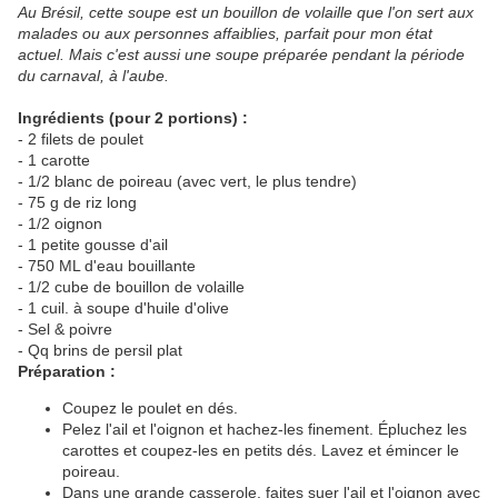
Au Brésil, cette soupe est un bouillon de volaille que l'on sert aux
malades ou aux personnes affaiblies, parfait pour mon état
actuel. Mais c'est aussi une soupe préparée pendant la période
du carnaval, à l'aube.
Ingrédients (pour 2 portions) :
- 2 filets de poulet
- 1 carotte
- 1/2 blanc de poireau (avec vert, le plus tendre)
- 75 g de riz long
- 1/2 oignon
- 1 petite gousse d'ail
- 750 ML d'eau bouillante
- 1/2 cube de bouillon de volaille
- 1 cuil. à soupe d'huile d'olive
- Sel & poivre
- Qq brins de persil plat
Préparation :
Coupez le poulet en dés.
Pelez l'ail et l'oignon et hachez-les finement. Épluchez les
carottes et coupez-les en petits dés. Lavez et émincer le
poireau.
Dans une grande casserole, faites suer l'ail et l'oignon avec