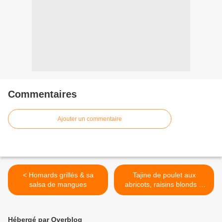
Commentaires
Ajouter un commentaire
< Homards grillés & sa
Tajine de poulet aux
salsa de mangues
abricots, raisins blonds &
amandes >
Hébergé par Overblog