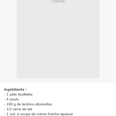
Publicité
Ingrédients :
- 1 pâte feuilletée
- 4 oeufs
- 100 g de lardons allumettes
- 1/2 verre de lait
- 1 cuil. à soupe de crème fraîche épaisse