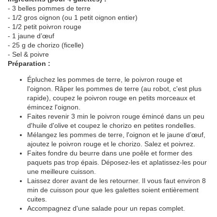
- 3 belles pommes de terre
- 1/2 gros oignon (ou 1 petit oignon entier)
- 1/2 petit poivron rouge
- 1 jaune d’œuf
- 25 g de chorizo (ficelle)
- Sel & poivre
Préparation :
Épluchez les pommes de terre, le poivron rouge et
l'oignon. Râper les pommes de terre (au robot, c'est plus
rapide), coupez le poivron rouge en petits morceaux et
émincez l'oignon.
Faites revenir 3 min le poivron rouge émincé dans un peu
d'huile d'olive et coupez le chorizo en petites rondelles.
Mélangez les pommes de terre, l'oignon et le jaune d’œuf,
ajoutez le poivron rouge et le chorizo. Salez et poivrez.
Faites fondre du beurre dans une poêle et former des
paquets pas trop épais. Déposez-les et aplatissez-les pour
une meilleure cuisson.
Laissez dorer avant de les retourner. Il vous faut environ 8
min de cuisson pour que les galettes soient entièrement
cuites.
Accompagnez d'une salade pour un repas complet.