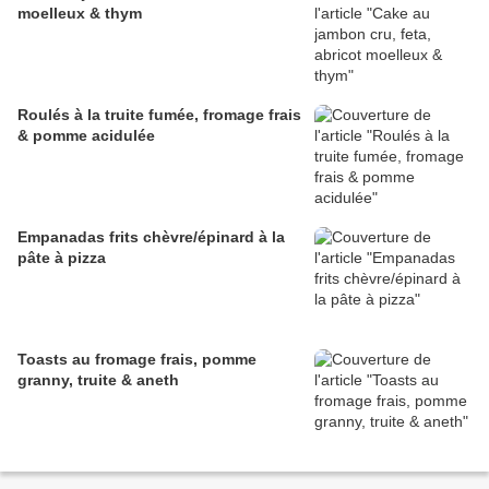
moelleux & thym
Roulés à la truite fumée, fromage frais
& pomme acidulée
Empanadas frits chèvre/épinard à la
pâte à pizza
Toasts au fromage frais, pomme
granny, truite & aneth