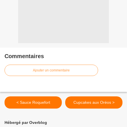
Commentaires
Ajouter un commentaire
< Sauce Roquefort
Cupcakes aux Oréos >
Hébergé par Overblog