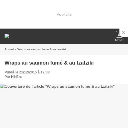
Publicité
MENU
Accueil
» Wraps au saumon fumé & au tzatziki
Wraps au saumon fumé & au tzatziki
Publié le 21/12/2015 à 19:38
Par
Hélène