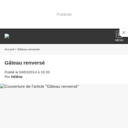
Publicité
MENU
Accueil
» Gâteau renversé
Gâteau renversé
Publié le 04/03/2014 à 10:30
Par
Hélène