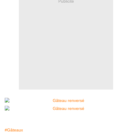
Publicité
#Gâteaux