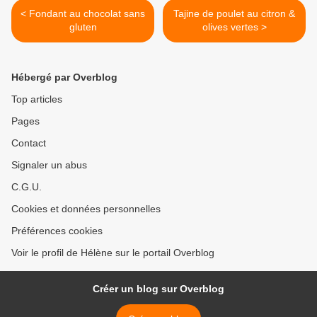
< Fondant au chocolat sans
Tajine de poulet au citron &
gluten
olives vertes >
Hébergé par Overblog
Top articles
Pages
Contact
Signaler un abus
C.G.U.
Cookies et données personnelles
Préférences cookies
Voir le profil de Hélène sur le portail Overblog
Créer un blog sur Overblog