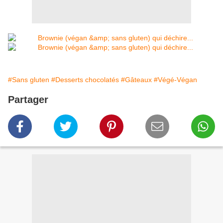
#Sans gluten
#Desserts chocolatés
#Gâteaux
#Végé-Végan
Partager