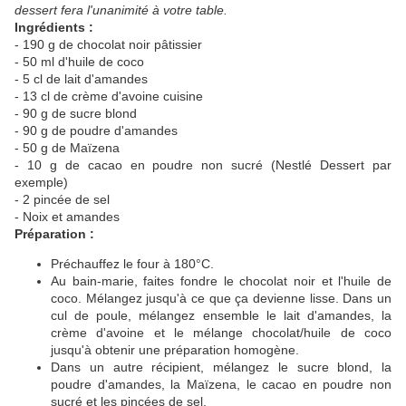
dessert fera l'unanimité à votre table.
Ingrédients :
- 190 g de chocolat noir pâtissier
- 50 ml d'huile de coco
- 5 cl de lait d'amandes
- 13 cl de crème d'avoine cuisine
- 90 g de sucre blond
- 90 g de poudre d'amandes
- 50 g de Maïzena
- 10 g de cacao en poudre non sucré (Nestlé Dessert par
exemple)
- 2 pincée de sel
- Noix et amandes
Préparation :
Préchauffez le four à 180°C.
Au bain-marie, faites fondre le chocolat noir et l'huile de
coco. Mélangez jusqu'à ce que ça devienne lisse. Dans un
cul de poule, mélangez ensemble le lait d'amandes, la
crème d'avoine et le mélange chocolat/huile de coco
jusqu'à obtenir une préparation homogène.
Dans un autre récipient, mélangez le sucre blond, la
poudre d'amandes, la Maïzena, le cacao en poudre non
sucré et les pincées de sel.