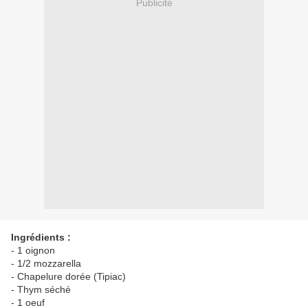
Publicité
Ingrédients :
- 1 oignon
- 1/2 mozzarella
- Chapelure dorée (Tipiac)
- Thym séché
- 1 oeuf