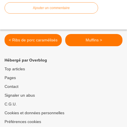
Ajouter un commentaire
< Ribs de porc caramélisés
Muffins >
Hébergé par Overblog
Top articles
Pages
Contact
Signaler un abus
C.G.U.
Cookies et données personnelles
Préférences cookies