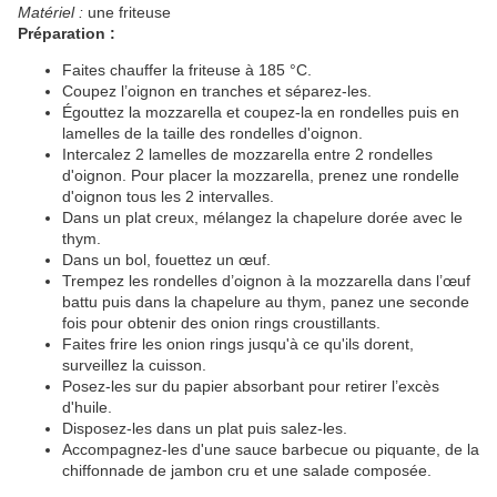
Matériel :
une friteuse
Préparation :
Faites chauffer la friteuse à 185 °C.
Coupez l’oignon en tranches et séparez-les.
Égouttez la mozzarella et coupez-la en rondelles puis en
lamelles de la taille des rondelles d'oignon.
Intercalez 2 lamelles de mozzarella entre 2 rondelles
d'oignon. Pour placer la mozzarella, prenez une rondelle
d'oignon tous les 2 intervalles.
Dans un plat creux, mélangez la chapelure dorée avec le
thym.
Dans un bol, fouettez un œuf.
Trempez les rondelles d’oignon à la mozzarella dans l’œuf
battu puis dans la chapelure au thym, panez une seconde
fois pour obtenir des onion rings croustillants.
Faites frire les onion rings jusqu'à ce qu'ils dorent,
surveillez la cuisson.
Posez-les sur du papier absorbant pour retirer l’excès
d'huile.
Disposez-les dans un plat puis salez-les.
Accompagnez-les d'une sauce barbecue ou piquante, de la
chiffonnade de jambon cru et une salade composée.