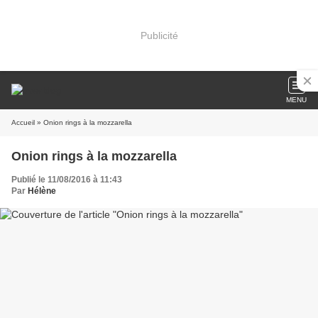
Publicité
MENU
Accueil
» Onion rings à la mozzarella
Onion rings à la mozzarella
Publié le 11/08/2016 à 11:43
Par
Hélène