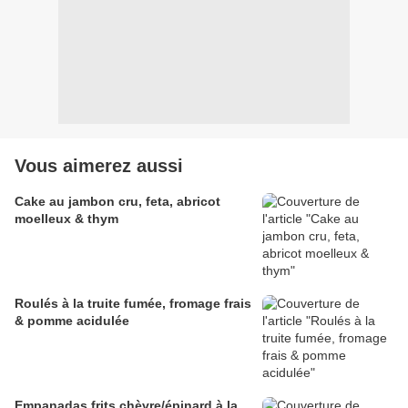
Vous aimerez aussi
Cake au jambon cru, feta, abricot
moelleux & thym
Roulés à la truite fumée, fromage frais
& pomme acidulée
Empanadas frits chèvre/épinard à la