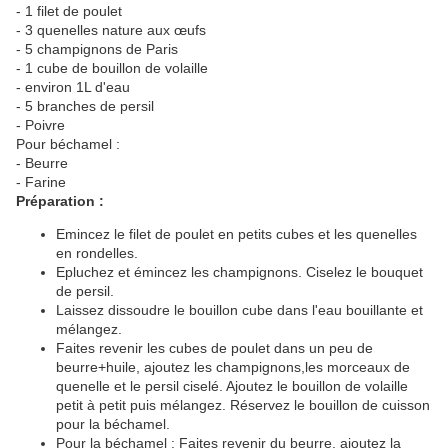
- 1 filet de poulet
- 3 quenelles nature aux œufs
- 5 champignons de Paris
- 1 cube de bouillon de volaille
- environ 1L d'eau
- 5 branches de persil
- Poivre
Pour béchamel :
- Beurre
- Farine
Préparation :
Emincez le filet de poulet en petits cubes et les quenelles
en rondelles.
Epluchez et émincez les champignons. Ciselez le bouquet
de persil.
Laissez dissoudre le bouillon cube dans l'eau bouillante et
mélangez.
Faites revenir les cubes de poulet dans un peu de
beurre+huile, ajoutez les champignons,les morceaux de
quenelle et le persil ciselé. Ajoutez le bouillon de volaille
petit à petit puis mélangez. Réservez le bouillon de cuisson
pour la béchamel.
Pour la béchamel : Faites revenir du beurre, ajoutez la