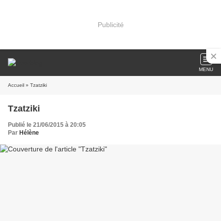
Publicité
MENU
Accueil
» Tzatziki
Tzatziki
Publié le 21/06/2015 à 20:05
Par
Hélène