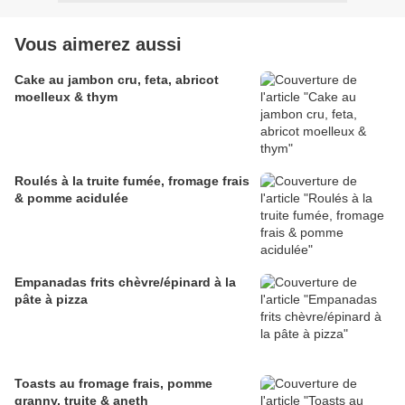
Vous aimerez aussi
Cake au jambon cru, feta, abricot
moelleux & thym
Roulés à la truite fumée, fromage frais
& pomme acidulée
Empanadas frits chèvre/épinard à la
pâte à pizza
Toasts au fromage frais, pomme
granny, truite & aneth