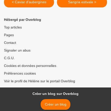
< Caviar d'aubergines
Sangria estivale >
Hébergé par Overblog
Top articles
Pages
Contact
Signaler un abus
C.G.U.
Cookies et données personnelles
Préférences cookies
Voir le profil de Hélène sur le portail Overblog
Créer un blog sur Overblog
Créer un blog