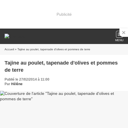
Publicité
MENU
Accueil
» Tajine au poulet, tapenade d'olives et pommes de terre
Tajine au poulet, tapenade d'olives et pommes
de terre
Publié le 27/02/2014 à 11:00
Par
Hélène