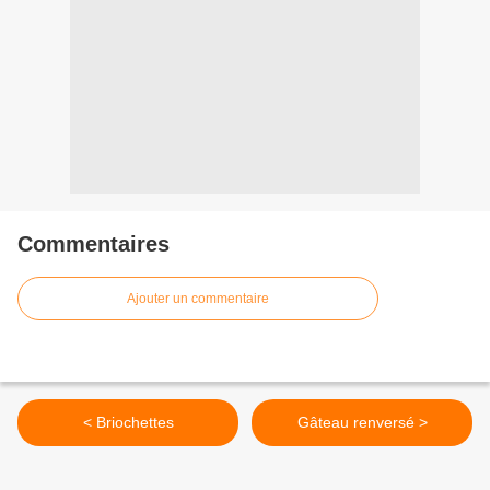
Commentaires
Ajouter un commentaire
< Briochettes
Gâteau renversé >