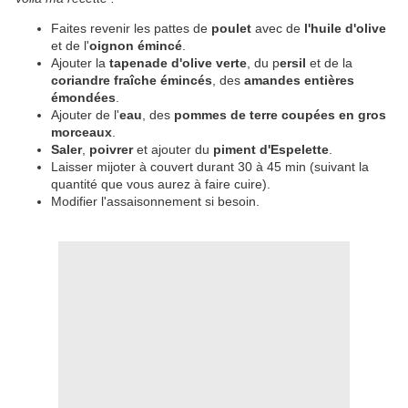
Faites revenir les pattes de
poulet
avec de
l'huile d'olive
et de l'
oignon émincé
.
Ajouter la
tapenade d'olive verte
, du p
ersil
et de la
coriandre fraîche émincés
, des
amandes entières
émondées
.
Ajouter de l'
eau
, des
pommes de terre coupées en gros
morceaux
.
Saler
,
poivrer
et ajouter du
piment d'Espelette
.
Laisser mijoter à couvert durant 30 à 45 min (suivant la
quantité que vous aurez à faire cuire).
Modifier l'assaisonnement si besoin.