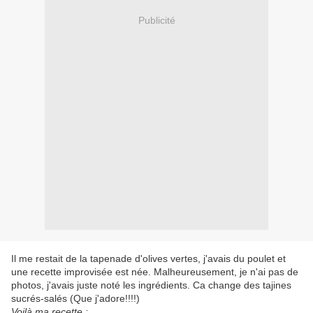
Publicité
Il me restait de la tapenade d'olives vertes, j'avais du poulet et
une recette improvisée est née. Malheureusement, je n'ai pas de
photos, j'avais juste noté les ingrédients. Ca change des tajines
sucrés-salés (Que j'adore!!!!)
Voilà ma recette :