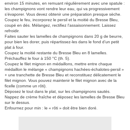
environ 15 minutes, en remuant régulièrement avec une spatule :
les champignons vont rendre leur eau, qui va progressivement
s’évaporer. Vous devez obtenir une préparation presque sèche.
Coupez le feu, incorporez le persil et la moitié du Bresse Bleu,
coupé en dés. Mélangez, rectifiez l'assaisonnement. Laissez
refroidir.
Faites sauter les lamelles de champignons dans 20 g de beurre,
pour bien les dorer, puis répartissez-les dans le fond d’un petit
plat à four.
Coupez la moitié restante du Bresse Bleu en 8 lamelles.
Préchauffez le four à 150 °C (th. 5).
Coupez le filet mignon en médaillons, mettre entre chaque
médaillon le mélange « champignons hachées-échalotes-persil »
+ une tranchette de Bresse Bleu et reconstituez délicatement le
filet mignon. Vous pouvez maintenir le filet mignon avec de la
ficelle (comme un rôti).
Déposez le tout dans le plat, sur les champignons sautés.
Nappez de crème fraîche et déposez les lamelles de Bresse Bleu
sur le dessus.
Enfournez pour min : le « rôti » doit être bien doré.