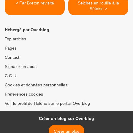
< Far Breton revisité
Seiches en rouille à la
Sétoise >
Hébergé par Overblog
Top articles
Pages
Contact
Signaler un abus
C.G.U.
Cookies et données personnelles
Préférences cookies
Voir le profil de Hélène sur le portail Overblog
Créer un blog sur Overblog
Créer un blog