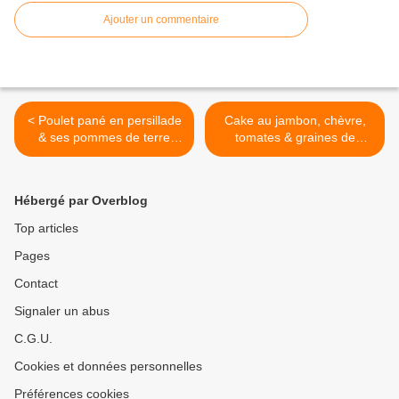
Ajouter un commentaire
< Poulet pané en persillade
Cake au jambon, chèvre,
& ses pommes de terre
tomates & graines de
rissolées
courge >
Hébergé par Overblog
Top articles
Pages
Contact
Signaler un abus
C.G.U.
Cookies et données personnelles
Préférences cookies