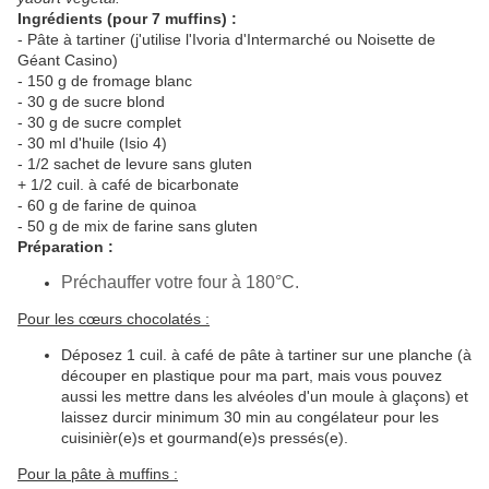
Ingrédients (pour 7 muffins) :
- Pâte à tartiner (j'utilise l'Ivoria d'Intermarché ou Noisette de
Géant Casino)
- 150 g de fromage blanc
- 30 g de sucre blond
- 30 g de sucre complet
- 30 ml d'huile (Isio 4)
- 1/2 sachet de levure sans gluten
+ 1/2 cuil. à café de bicarbonate
- 60 g de farine de quinoa
- 50 g de mix de farine sans gluten
Préparation :
Préchauffer votre four à 180°C.
Pour les cœurs chocolatés :
Déposez 1 cuil. à café de pâte à tartiner sur une planche (à
découper en plastique pour ma part, mais vous pouvez
aussi les mettre dans les alvéoles d'un moule à glaçons) et
laissez durcir minimum 30 min au congélateur pour les
cuisinièr(e)s et gourmand(e)s pressés(e).
Pour la pâte à muffins :