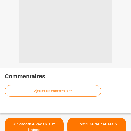
Commentaires
Ajouter un commentaire
< Smoothie vegan aux
Confiture de cerises >
fraises