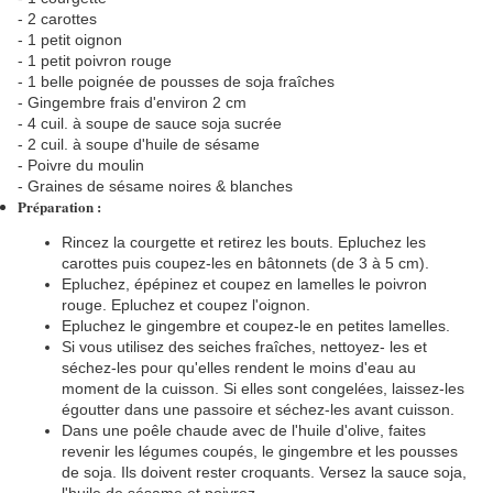
- 2 carottes
- 1 petit oignon
- 1 petit poivron rouge
- 1 belle poignée de pousses de soja fraîches
- Gingembre frais d'environ 2 cm
- 4 cuil. à soupe de sauce soja sucrée
- 2 cuil. à soupe d'huile de sésame
- Poivre du moulin
- Graines de sésame noires & blanches
Préparation :
Rincez la courgette et retirez les bouts. Epluchez les
carottes puis coupez-les en bâtonnets (de 3 à 5 cm).
Epluchez, épépinez et coupez en lamelles le poivron
rouge. Epluchez et coupez l'oignon.
Epluchez le gingembre et coupez-le en petites lamelles.
Si vous utilisez des seiches fraîches, nettoyez- les et
séchez-les pour qu'elles rendent le moins d'eau au
moment de la cuisson. Si elles sont congelées, laissez-les
égoutter dans une passoire et séchez-les avant cuisson.
Dans une poêle chaude avec de l'huile d'olive, faites
revenir les légumes coupés, le gingembre et les pousses
de soja. Ils doivent rester croquants. Versez la sauce soja,