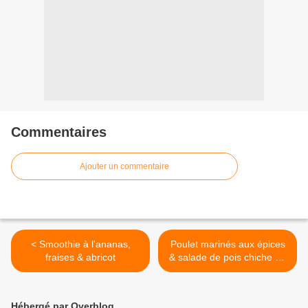
Commentaires
Ajouter un commentaire
< Smoothie à l'ananas,
Poulet marinés aux épices
fraises & abricot
& salade de pois chiche au
cumin >
Hébergé par Overblog