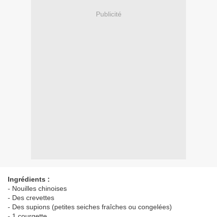
Publicité
Ingrédients :
-
Nouilles chinoises
- Des crevettes
- Des supions (petites seiches fraîches ou congelées)
- 1 courgette