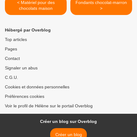
< Matériel pour des
Fondants chocolat-marron
chocolats maison
>
Hébergé par Overblog
Top articles
Pages
Contact
Signaler un abus
C.G.U.
Cookies et données personnelles
Préférences cookies
Voir le profil de Hélène sur le portail Overblog
Créer un blog sur Overblog
Créer un blog