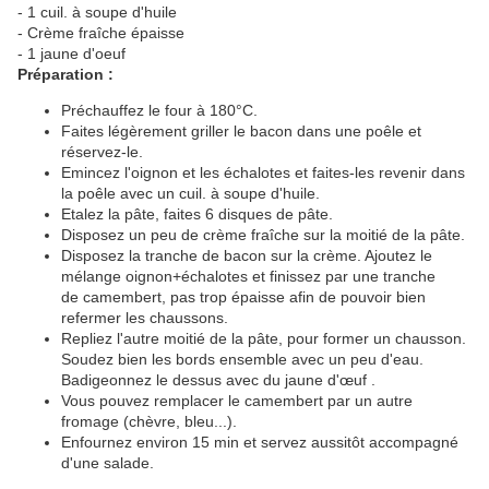
- 1 cuil. à soupe d'huile
- Crème fraîche épaisse
- 1 jaune d'oeuf
Préparation :
Préchauffez le four à 180°C.
Faites légèrement griller le bacon dans une poêle et
réservez-le.
Emincez l'oignon et les échalotes et faites-les revenir dans
la poêle avec un cuil. à soupe d'huile.
Etalez la pâte, faites 6 disques de pâte.
Disposez un peu de crème fraîche sur la moitié de la pâte.
Disposez la tranche de bacon sur la crème. Ajoutez le
mélange oignon+échalotes et finissez par une tranche
de camembert, pas trop épaisse afin de pouvoir bien
refermer les chaussons.
Repliez l'autre moitié de la pâte, pour former un chausson.
Soudez bien les bords ensemble avec un peu d'eau.
Badigeonnez le dessus avec du jaune d'œuf .
Vous pouvez remplacer le camembert par un autre
fromage (chèvre, bleu...).
Enfournez environ 15 min et servez aussitôt accompagné
d'une salade.