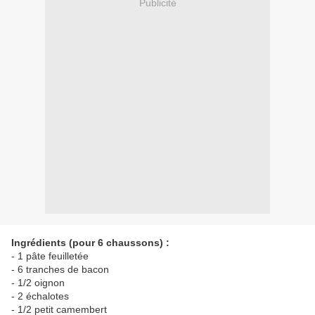
Publicité
Ingrédients (pour 6 chaussons) :
- 1 pâte feuilletée
- 6 tranches de bacon
- 1/2 oignon
- 2 échalotes
- 1/2 petit camembert