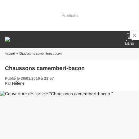
Publicité
MENU
Accueil
» Chaussons camembert-bacon
Chaussons camembert-bacon
Publié le 30/01/2016 à 21:57
Par
Hélène