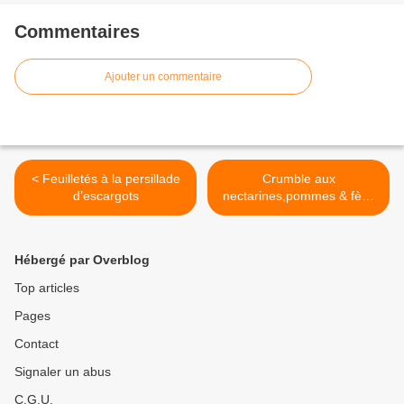
Commentaires
Ajouter un commentaire
< Feuilletés à la persillade
Crumble aux
d’escargots
nectarines,pommes & fève
tonka >
Hébergé par Overblog
Top articles
Pages
Contact
Signaler un abus
C.G.U.