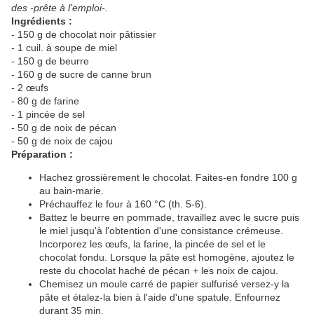
des -prête à l'emploi-.
Ingrédients :
- 150 g de chocolat noir pâtissier
- 1 cuil. à soupe de miel
- 150 g de beurre
- 160 g de sucre de canne brun
- 2 œufs
- 80 g de farine
- 1 pincée de sel
- 50 g de noix de pécan
- 50 g de noix de cajou
Préparation :
Hachez grossièrement le chocolat. Faites-en fondre 100 g
au bain-marie.
Préchauffez le four à 160 °C (th. 5-6).
Battez le beurre en pommade, travaillez avec le sucre puis
le miel jusqu'à l'obtention d'une consistance crémeuse.
Incorporez les œufs, la farine, la pincée de sel et le
chocolat fondu. Lorsque la pâte est homogène, ajoutez le
reste du chocolat haché de pécan + les noix de cajou.
Chemisez un moule carré de papier sulfurisé versez-y la
pâte et étalez-la bien à l'aide d'une spatule. Enfournez
durant 35 min.