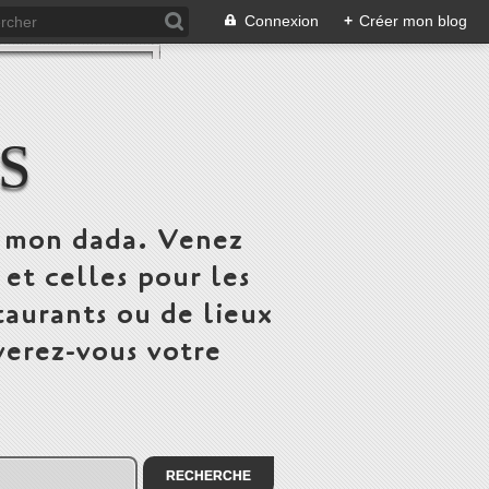
Connexion
+
Créer mon blog
S
st mon dada. Venez
 et celles pour les
taurants ou de lieux
verez-vous votre