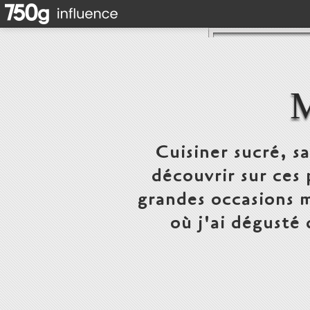
Cuisiner sucré, s
découvrir sur ces 
grandes occasions m
où j'ai dégusté