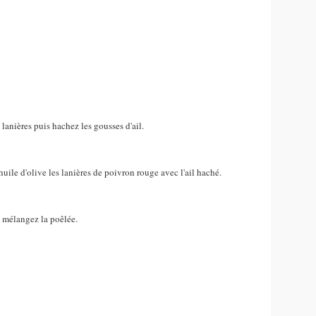
lanières puis hachez les gousses d'ail.
'huile d'olive les lanières de poivron rouge avec l'ail haché.
t mélangez la poêlée.