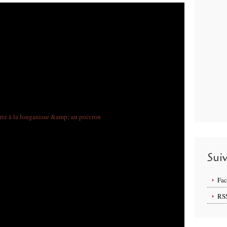
Sui
Fa
RS