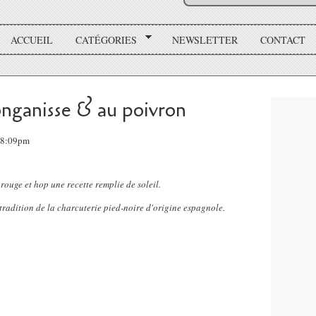
ACCUEIL
CATÉGORIES
NEWSLETTER
CONTACT
longanisse & au poivron
 18:09pm
 rouge et hop une recette remplie de soleil.
 tradition de la charcuterie pied-noire d'origine espagnole.