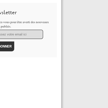
sletter
z-vous pour être averti des nouveaux
s publiés.