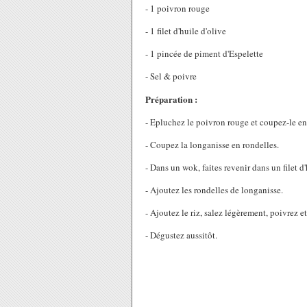
- 1 poivron rouge
- 1 filet d'huile d'olive
- 1 pincée de piment d'Espelette
- Sel & poivre
Préparation :
- Epluchez le poivron rouge et coupez-le en 
- Coupez la longanisse en rondelles.
- Dans un wok, faites revenir dans un filet d
- Ajoutez les rondelles de longanisse.
- Ajoutez le riz, salez légèrement, poivrez e
- Dégustez aussitôt.