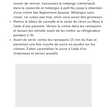
cesser de remuer. transvasez le mélange crème/œufs
dans la casserole et mélangez à petit feu jusqu'à obtention
d'une crème liée légèrement épaisse. Mélangez sans
cesse, ne cuisez pas trop, sinon vous aurez des grumeaux.
Retirez le bâton de cannelle et le zeste de citron ou filtrez à
l'aide d'une passoire. Versez la crème dans les ramequins
et laissez-les refroidir avant de les mettre au réfrigérateur
pendant 2-3h.
Avant de servir, sortez les ramequins 15 min du frais et
parsemez une fine couche de sucre en poudre sur les
crèmes. Faites caraméliser le sucre à l'aide d'un
chalumeau et servez aussitôt.