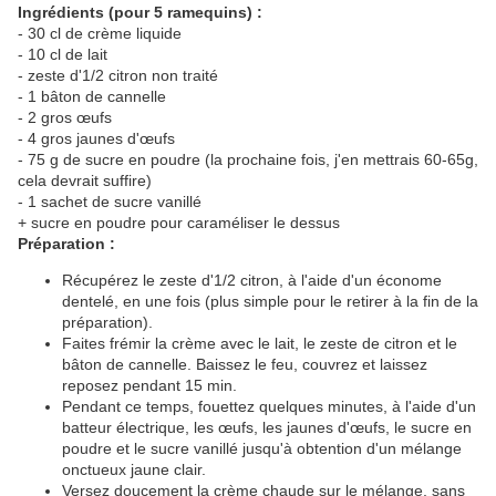
Ingrédients (pour 5 ramequins) :
- 30 cl de crème liquide
- 10 cl de lait
- zeste d'1/2 citron non traité
- 1 bâton de cannelle
- 2 gros œufs
- 4 gros jaunes d'œufs
- 75 g de sucre en poudre (la prochaine fois, j'en mettrais 60-65g,
cela devrait suffire)
- 1 sachet de sucre vanillé
+ sucre en poudre pour caraméliser le dessus
Préparation :
Récupérez le zeste d'1/2 citron, à l'aide d'un économe
dentelé, en une fois (plus simple pour le retirer à la fin de la
préparation).
Faites frémir la crème avec le lait, le zeste de citron et le
bâton de cannelle. Baissez le feu, couvrez et laissez
reposez pendant 15 min.
Pendant ce temps, fouettez quelques minutes, à l'aide d'un
batteur électrique, les œufs, les jaunes d'œufs, le sucre en
poudre et le sucre vanillé jusqu'à obtention d'un mélange
onctueux jaune clair.
Versez doucement la crème chaude sur le mélange, sans