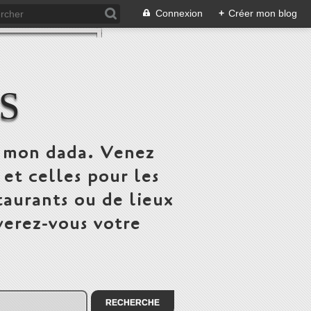
Connexion
+
Créer mon blog
S
st mon dada. Venez
 et celles pour les
taurants ou de lieux
verez-vous votre