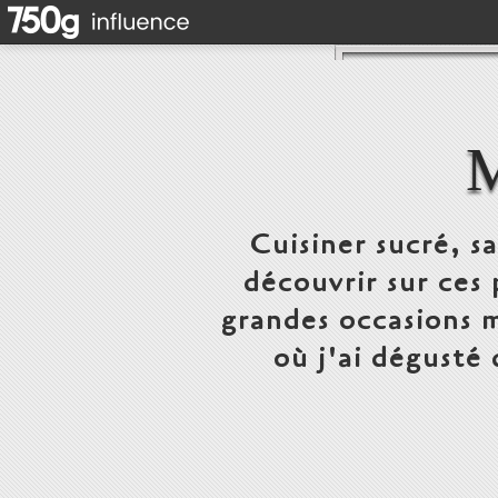
Cuisiner sucré, s
découvrir sur ces 
grandes occasions m
où j'ai dégusté