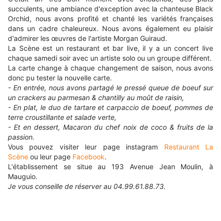
succulents, une ambiance d'exception avec la chanteuse Black
Orchid, nous avons profité et chanté les variétés françaises
dans un cadre chaleureux. Nous avons également eu plaisir
d'admirer les œuvres de l'artiste Morgan Guiraud.
La Scène est un restaurant et bar live, il y a un concert live
chaque samedi soir avec un artiste solo ou un groupe différent.
La carte change à chaque changement de saison, nous avons
donc pu tester la nouvelle carte.
- En entrée, nous avons partagé le pressé queue de boeuf sur
un crackers au parmesan & chantilly au moût de raisin,
- En plat, le duo de tartare et carpaccio de boeuf, pommes de
terre croustillante et salade verte,
- Et en dessert, Macaron du chef noix de coco & fruits de la
passion.
Vous pouvez visiter leur page instagram
Restaurant La
Scène
ou leur page
Facebook
.
L'établissement se situe au 193 Avenue Jean Moulin, à
Mauguio.
Je vous conseille de réserver au 04.99.61.88.73.