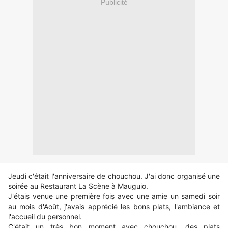
Publicité
Jeudi c'était l'anniversaire de chouchou. J'ai donc organisé une
soirée au Restaurant La Scène
à Mauguio.
J'étais venue une première fois avec une amie un samedi soir
au mois d'Août, j'avais apprécié les bons plats, l'ambiance et
l'accueil du personnel.
C'était un très bon moment avec chouchou, des plats