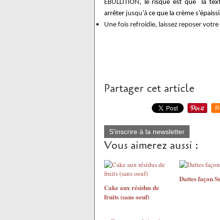
ÉBULLITION
, le risque est que la te
arrêter
jusqu’à
ce que la crème s’épaissi
Une fois refroidie, laissez reposer votr
Partager cet article
R
S'inscrire à la newsletter
Vous aimerez aussi :
Dattes façon S
Cake aux résidus de
fruits (sans oeuf)