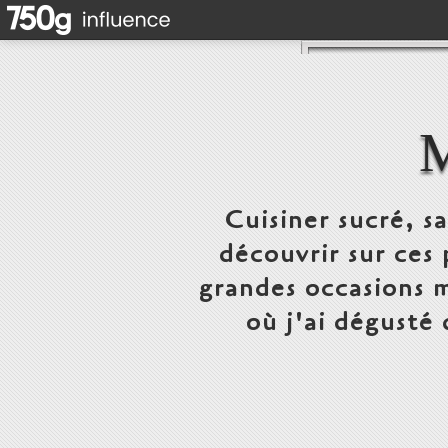
Cuisiner sucré, s
découvrir sur ces 
grandes occasions m
où j'ai dégusté