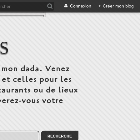
Connexion
+
Créer mon blog
S
st mon dada. Venez
 et celles pour les
taurants ou de lieux
verez-vous votre