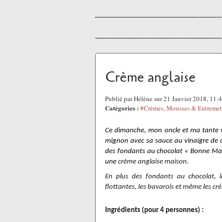
Crème anglaise
Publié par Hélène sur 21 Janvier 2018, 11
Catégories :
#Crèmes, Mousses & Entremet
Ce dimanche, mon oncle et ma tante v
mignon
avec
sa sauce au vinaigre de 
des fondants au chocolat « Bonne M
une
crème anglaise maison.
En plus des fondants au chocolat, l
flottantes, les bavarois et même les cr
Ingrédients (pour 4 personnes) :