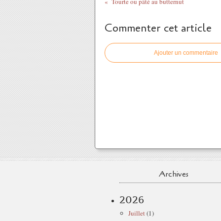
Tourte ou pâté au butternut
Commenter cet article
Ajouter un commentaire
Archives
2026
Juillet
(1)