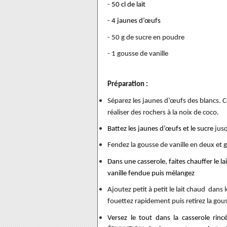
-
50 cl de lait
-
4
jaunes d’œufs
- 50 g de sucre en poudre
- 1 gousse de vanille
Préparation :
Séparez les jaunes d’œufs des blancs. Co
réaliser des rochers à la noix de coco.
Battez les jaunes d’œufs et le sucre
jus
Fendez la gousse de vanille en deux et gr
Dans une casserole, faites chauffer le la
vanille fendue puis mélangez
Ajoutez petit à petit le lait chaud dans
fouettez rapidement puis retirez la gous
Versez le tout dans la casserole ri