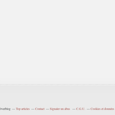
 Overblog
Top articles
Contact
Signaler un abus
C.G.U.
Cookies et données 