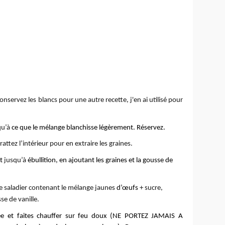
nservez les blancs pour une autre recette, j'en ai utilisé pour
qu’à
ce que le mélange blanchisse légèrement. Réservez.
attez l’intérieur pour en extraire les graines.
it
jusqu’à
ébullition, en ajoutant les graines et la gousse de
 le saladier contenant le mélange jaunes
d’œufs
+ sucre,
se de vanille.
ncée et faites chauffer sur feu doux (NE PORTEZ JAMAIS A