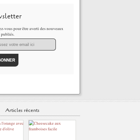
sletter
z-vous pour être averti des nouveaux
s publiés.
Articles récents