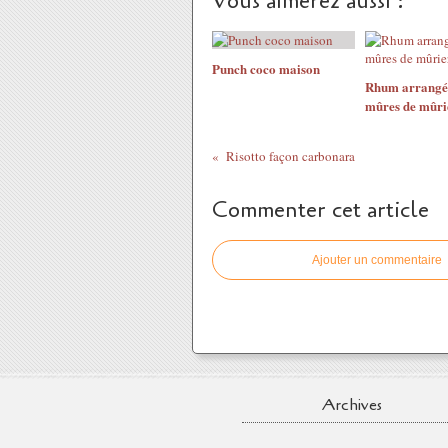
Vous aimerez aussi :
Punch coco maison
Rhum arrangé
mûres de mûri
Risotto façon carbonara
Commenter cet article
Ajouter un commentaire
Archives