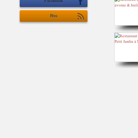
Facebook
Rss