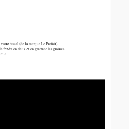
votre bocal (de la marque Le Parfait).
le fendu en deux et en grattant les graines.
rcle.