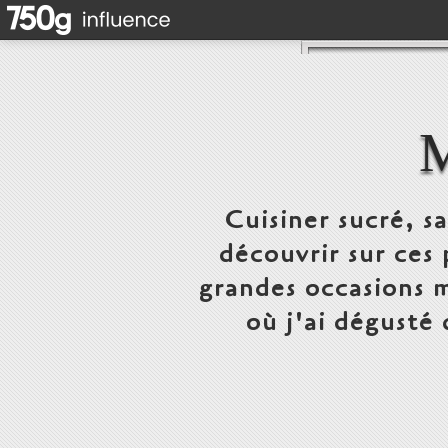
Cuisiner sucré, s
découvrir sur ces 
grandes occasions m
où j'ai dégusté