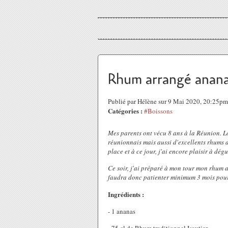
Rhum arrangé anana
Publié par Hélène sur 9 Mai 2020, 20:25pm
Catégories :
#Boissons
Mes parents ont vécu 8 ans à la Réunion. Lo
réunionnais mais aussi d'excellents rhums a
place et à ce jour, j'ai encore plaisir à dég
Ce soir, j'ai préparé à mon tour mon rhum arr
faudra donc patienter minimum 3 mois pour
Ingrédients :
- 1 ananas