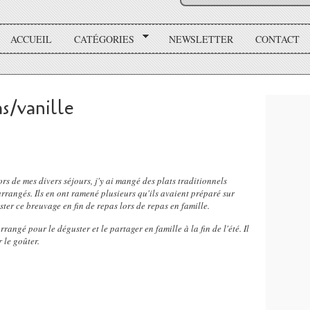
ACCUEIL
CATÉGORIES
NEWSLETTER
CONTACT
s/vanille
rs de mes divers séjours, j'y ai mangé des plats traditionnels
rrangés. Ils en ont ramené plusieurs qu'ils avaient préparé sur
uster ce breuvage en fin de repas lors de repas en famille.
angé pour le déguster et le partager en famille à la fin de l'été. Il
 le goûter.