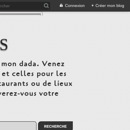
Connexion
+
Créer mon blog
S
st mon dada. Venez
 et celles pour les
taurants ou de lieux
verez-vous votre