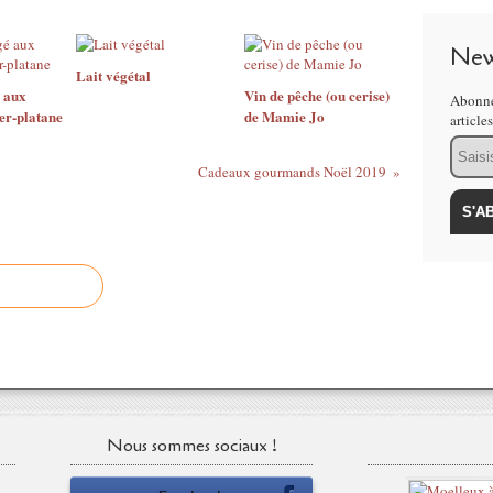
New
Lait végétal
 aux
Vin de pêche (ou cerise)
Abonne
er-platane
de Mamie Jo
article
Email
Cadeaux gourmands Noël 2019
Nous sommes sociaux !