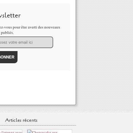
sletter
z-vous pour être averti des nouveaux
s publiés.
Articles récents