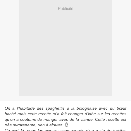
Publicité
On a l'habitude des spaghettis à la bolognaise avec du bœuf
haché mais cette recette m'a fait changer d'idée sur les recettes
qu'on a coutume de manger avec de la viande. Cette recette est
très surprenante, rien à ajouter.
👌
Ce midi-là, nous les avions accompagnés d'un reste de tortillas