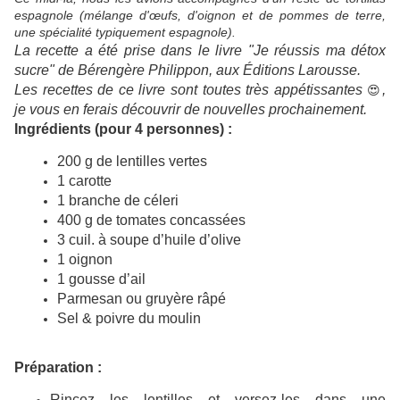
espagnole (mélange d'œufs, d'oignon et de pommes de terre,
une spécialité typiquement espagnole).
La recette a été prise dans le livre "Je réussis ma détox
sucre" de Bérengère Philippon, aux Éditions Larousse.
Les recettes de ce livre sont toutes très appétissantes
,
😍
je vous en ferais découvrir de nouvelles prochainement.
Ingrédients (pour 4 personnes) :
200 g de lentilles vertes
1 carotte
1 branche de céleri
400 g de tomates concassées
3 cuil. à soupe d’huile d’olive
1 oignon
1 gousse d’ail
Parmesan ou gruyère râpé
Sel & poivre du moulin
Préparation :
Rincez les lentilles et versez-les dans une