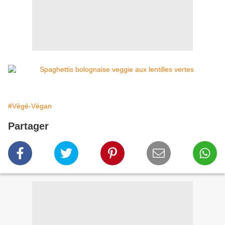
#Végé-Végan
Partager