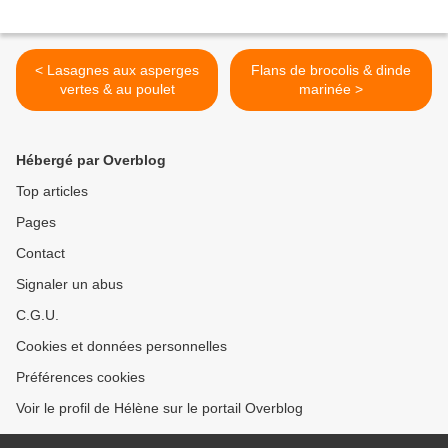
< Lasagnes aux asperges
Flans de brocolis & dinde
vertes & au poulet
marinée >
Hébergé par Overblog
Top articles
Pages
Contact
Signaler un abus
C.G.U.
Cookies et données personnelles
Préférences cookies
Voir le profil de Hélène sur le portail Overblog