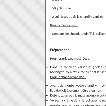
- 50 g de sucre
-
2 cuil. à soupe de la chantilly vanillée
Pour la décoration :
- Copeaux de chocolat noir (j’ai réalis
Préparation :
Pour les griottes macérées :
Dans un récipient, versez les griottes 
Mélangez, couvrez le récipient et laisse
Pour la chantilly vanillée :
Avant de monter votre chantilly, mette
liquide doit également être bien frais.
Détendez un peu le mascarpone avant de
Versez la crème dans le bol avec le 
monter quand vous ajouterez le sucre