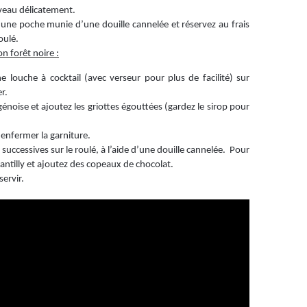
uveau délicatement.
une poche munie d’une douille cannelée et réservez au frais
oulé.
n forêt noire :
ne louche à cocktail (avec verseur pour plus de facilité) sur
r.
génoise et ajoutez les griottes égouttées (gardez le sirop pour
enfermer la garniture.
successives sur le roulé, à l’aide d’une douille cannelée. Pour
antilly et ajoutez des copeaux de chocolat.
ervir.