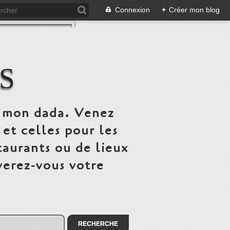
Connexion
+
Créer mon blog
S
st mon dada. Venez
 et celles pour les
taurants ou de lieux
verez-vous votre