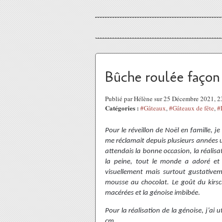
Bûche roulée façon 
Publié par Hélène sur 25 Décembre 2021, 
Catégories :
#Gâteaux
,
#Gâteaux de fête
,
#
Pour le réveillon de Noël en famille, 
me réclamait depuis plusieurs années 
attendais la bonne occasion, la réalisa
la peine, tout le monde a adoré et j
visuellement mais surtout gustativeme
mousse au chocolat. Le goût du kirsc
macérées et la génoise imbibée.
Pour la réalisation de la génoise, j’ai
cm.