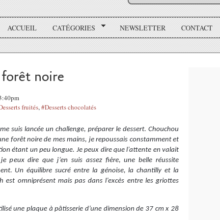
ACCUEIL
CATÉGORIES
NEWSLETTER
CONTACT
forêt noire
23:40pm
Desserts fruités
,
#Desserts chocolatés
je me suis lancée un challenge, préparer le dessert. Chouchou
une forêt noire de mes mains, je repoussais constamment et
tion étant un peu longue. Je peux dire que l’attente en valait
e peux dire que j’en suis assez fière, une belle réussite
nt. Un équilibre sucré entre la génoise, la chantilly et la
h est omniprésent mais pas dans l’excès entre les griottes
 utilisé une plaque à pâtisserie d’une dimension de 37 cm x 28