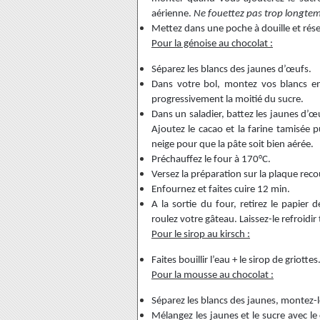
aérienne.
Ne fouettez pas trop longtem
Mettez dans une poche à douille et rése
Pour la génoise au chocolat :
Séparez les blancs des jaunes d’œufs.
Dans votre bol, montez vos blancs en
progressivement la moitié du sucre.
Dans un saladier, battez les jaunes d’œu
Ajoutez le cacao et la farine tamisée
neige pour que la pâte soit bien aérée.
Préchauffez le four à 170°C.
Versez la préparation sur la plaque reco
Enfournez et faites cuire 12 min.
A la sortie du four, retirez le papier
roulez votre gâteau. Laissez-le refroidir 
Pour le sirop au kirsch :
Faites bouillir l’eau + le sirop de griottes
Pour la mousse au chocolat :
Séparez les blancs des jaunes, montez-l
Mélangez les jaunes et le sucre avec le