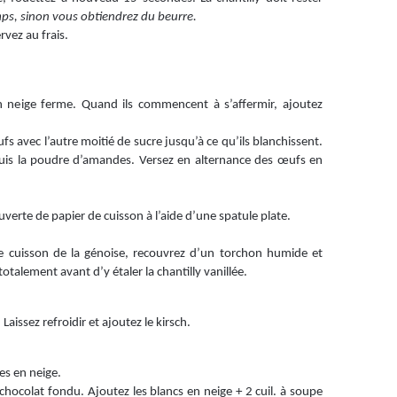
ps, sinon vous obtiendrez du beurre.
rvez au frais.
 neige ferme. Quand ils commencent à s’affermir, ajoutez
fs avec l’autre moitié de sucre jusqu’à ce qu’ils blanchissent.
 puis la poudre d’amandes. Versez en alternance des œufs en
uverte de papier de cuisson à l’aide d’une spatule plate.
 de cuisson de la génoise, recouvrez d’un torchon humide et
totalement avant d’y étaler la chantilly vanillée.
. Laissez refroidir et ajoutez le kirsch.
es en neige.
 chocolat fondu. Ajoutez les blancs en neige + 2 cuil. à soupe