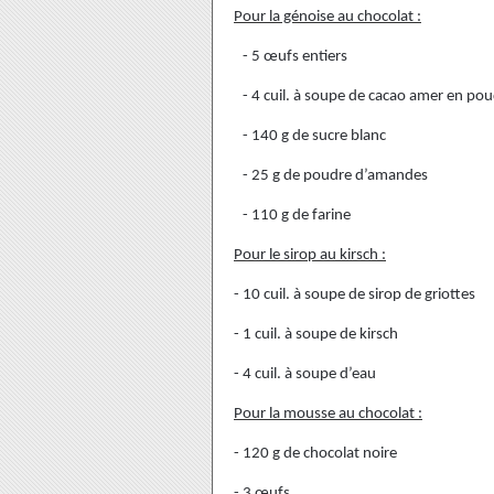
Pour la génoise au chocolat :
- 5 œufs entiers
- 4 cuil. à soupe de cacao amer en po
- 140 g de sucre blanc
- 25 g de poudre d’amandes
- 110 g de farine
Pour le sirop au kirsch :
- 10 cuil. à soupe de sirop de griottes
- 1 cuil. à soupe de kirsch
- 4 cuil. à soupe d’eau
Pour la mousse au chocolat :
- 120 g de chocolat noire
- 3 œufs