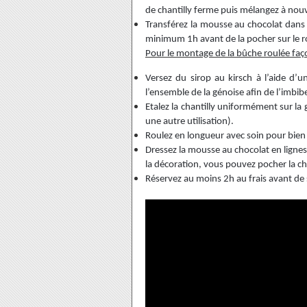
de chantilly ferme puis mélangez à no
Transférez la mousse au chocolat dans 
minimum 1h avant de la pocher sur le r
Pour le montage de la bûche roulée faço
Versez du sirop au kirsch à l’aide d’u
l’ensemble de la génoise afin de l’imbibe
Etalez la chantilly uniformément sur la 
une autre utilisation).
Roulez en longueur avec soin pour bien 
Dressez la mousse au chocolat en lignes 
la décoration, vous pouvez pocher la ch
Réservez au moins 2h au frais avant de s