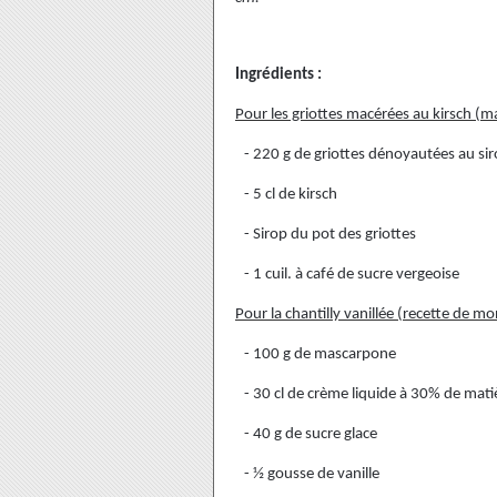
Ingrédients :
Pour les griottes macérées au kirsch (ma
- 220 g de griottes dénoyautées au si
- 5 cl de kirsch
- Sirop du pot des griottes
- 1 cuil. à café de sucre vergeoise
Pour la chantilly vanillée (recette de mo
- 100 g de mascarpone
- 30 cl de crème liquide à 30% de mati
- 40 g de sucre glace
- ½ gousse de vanille