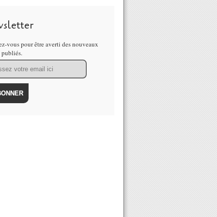
sletter
z-vous pour être averti des nouveaux
s publiés.