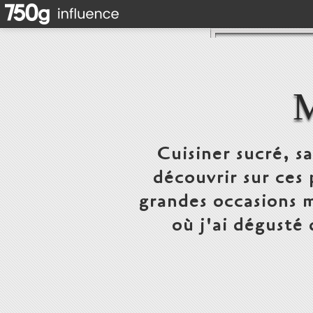
Cuisiner sucré, s
découvrir sur ces 
grandes occasions m
où j'ai dégusté