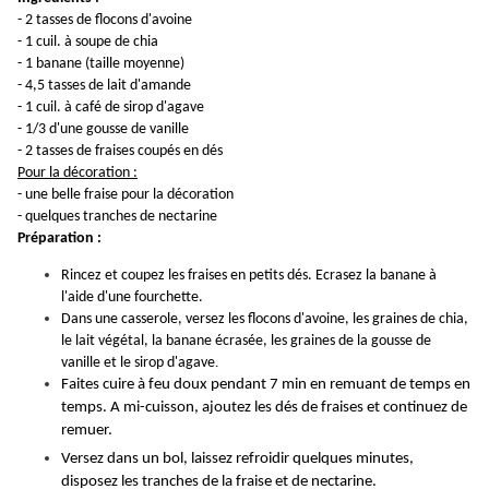
- 2 tasses de flocons d'avoine
- 1 cuil. à soupe de chia
- 1 banane (taille moyenne)
- 4,5 tasses de lait d'amande
- 1 cuil. à café de sirop d'agave
- 1/3 d'une gousse de vanille
- 2 tasses de fraises coupés en dés
Pour la décoration :
- une belle fraise pour la décoration
- quelques tranches de nectarine
Préparation :
Rincez et coupez les fraises en petits dés. Ecrasez la banane à
l'aide d'une fourchette.
Dans une casserole, versez les flocons d'avoine, les graines de chia,
le lait végétal, la banane écrasée, les graines de la gousse de
vanille et le sirop d'agave
.
Faites cuire à feu doux pendant 7 min en remuant de temps en
temps. A mi-cuisson, ajoutez les dés de fraises et continuez de
remuer.
Versez dans un bol, laissez refroidir quelques minutes,
disposez les tranches de la fraise et de nectarine.