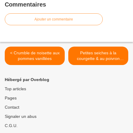
Commentaires
Ajouter un commentaire
< Crumble de noisette aux
Petites seiches à la
pommes vanillées
courgette & au poivron
rouge >
Hébergé par Overblog
Top articles
Pages
Contact
Signaler un abus
C.G.U.