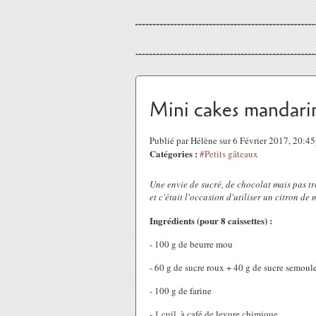
Mini cakes mandari
Publié par Hélène sur 6 Février 2017, 20:4
Catégories :
#Petits gâteaux
Une envie de sucré, de chocolat mais pas tro
et c'était l'occasion d'utiliser un citron de
Ingrédients (pour 8 caissettes) :
- 100 g de beurre mou
- 60 g de sucre roux + 40 g de sucre semoul
- 100 g de farine
- 1 cuil. à café de levure chimique