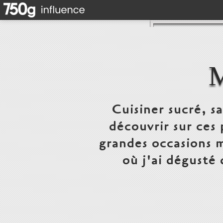
Cuisiner sucré, s
découvrir sur ces 
grandes occasions m
où j'ai dégusté