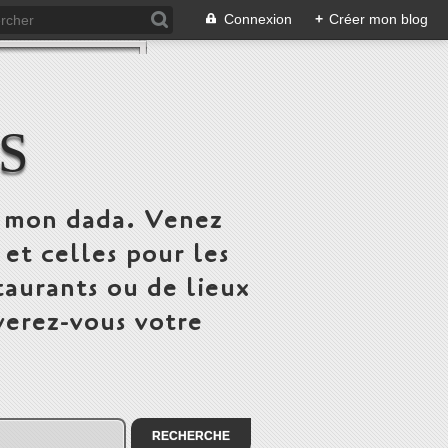
Connexion
+
Créer mon blog
S
st mon dada. Venez
 et celles pour les
taurants ou de lieux
verez-vous votre