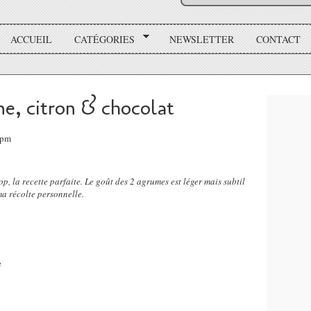
ACCUEIL
CATÉGORIES
NEWSLETTER
CONTACT
ne, citron & chocolat
5pm
p, la recette parfaite. Le goût des 2 agrumes est léger mais subtil
 ma récolte personnelle.
e