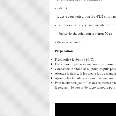
- 2 oeufs
- le zeste d'un petit citron (ou d'1/2 citron n
- 3 cuil. à soupe de jus d'une mandarine pre
- 4 barres de chocolat noir (environ 50 g)
- Du sucre semoule
Préparation :
Préchauffez le four à 180°C.
Dans le robot pâtissier, mélangez le beurre 
Concassez le chocolat ou pour les plus press
Ajoutez la farine, la levure, le jus de manda
Ajoutez le chocolat concassé puis mélange
Pour la cuisson, j'ai utilisé des caissettes 
légèrement le dessus de sucre semoule puis