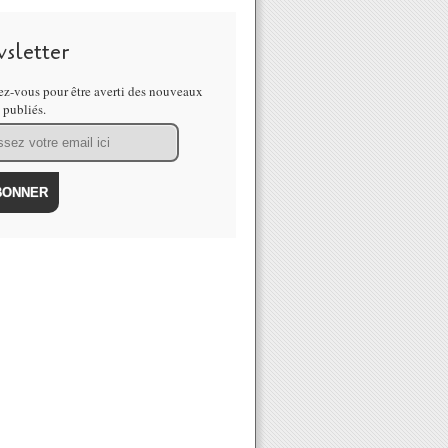
sletter
z-vous pour être averti des nouveaux
s publiés.