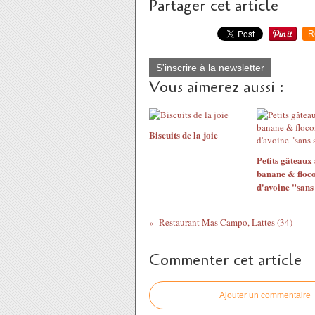
Partager cet article
R
S'inscrire à la newsletter
Vous aimerez aussi :
Biscuits de la joie
Petits gâteaux 
banane & floc
d'avoine "sans
Restaurant Mas Campo, Lattes (34)
Commenter cet article
Ajouter un commentaire