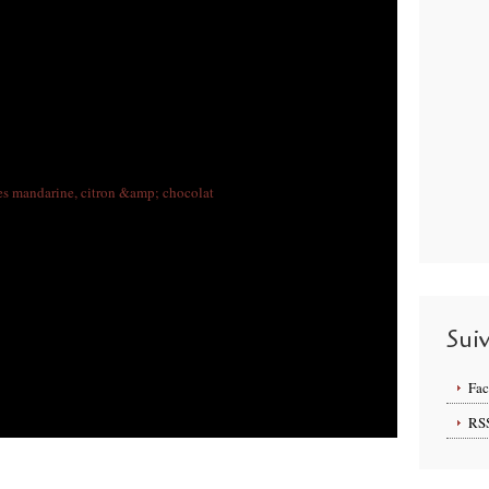
Sui
Fa
RS