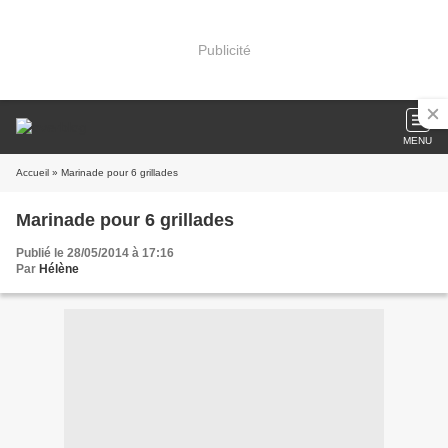
Publicité
MENU
Accueil
» Marinade pour 6 grillades
Marinade pour 6 grillades
Publié le 28/05/2014 à 17:16
Par
Hélène