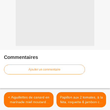
Commentaires
Ajouter un commentaire
< Aiguillettes de canard en
Papillon aux 2 tomates, à la
marinade miel moutarde
féta, roquette & jambon cru
soja et piment
>