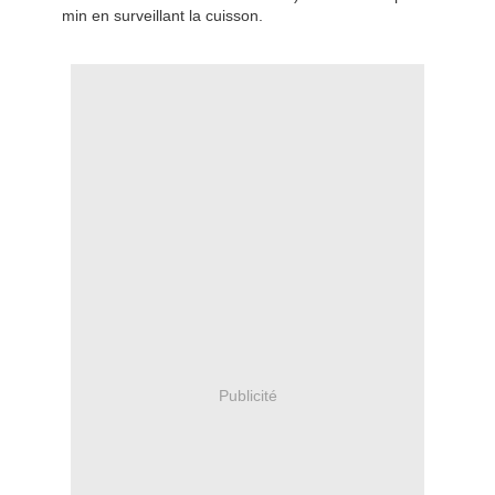
min en surveillant la cuisson.
Publicité